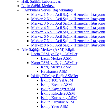
Halk Sağlığı Laboratuvarı
Laçin Sağlık Merkezi
İl Ambulans Servisi Başhekimliği
Merkez 1 Nolu Acil Sağlık Hizmetleri İstasyonu
Merkez 2 Nolu Acil Sağlık Hizmetleri İstasyonu
Merkez 3 Nolu Acil Sağlık Hizmetleri İstasyonu
Merkez 4 Nolu Acil Sağlık Hizmetleri İstasyonu
Merkez 5 Nolu Acil Sağlık Hizmetleri İstasyonu
Merkez 6 Nolu Acil Sağlık Hizmetleri İstasyonu
Merkez 7 Nolu Acil Sağlık Hizmetleri İstasyonu
Merkez 8 Nolu Acil Sağlık Hizmetleri İstasyonu
Aile Sağlığı Merkez (ASM) Bilgileri
Laçin TSM 'ye Bağlı ASM'ler
Laçin Merkez ASM
Kargı TSM 'ye Bağlı ASM'ler
Kargı Merkez ASM
Hacıhamza ASM
İskilip TSM 'ye Bağlı ASM'ler
İskilip 100. Yıl ASM
İskilip Erenler ASM
İskilip Kayaağzı ASM
İskilip Kılıçdere ASM
İskilip Kurusaray ASM
İskilip Kuzuluk ASM
İskilip Yavu ASM