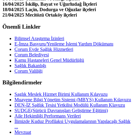
16/04/2025 İskilip, Bayat ve Uğurludağ İlçeleri
18/04/2025 Laçin, Dodurga ve Oğuzlar ilçeleri
21/04/2025 Mecitözü Ortaköy ilçeleri
Önemli Linkler
Bilimsel Araştırma İzinleri
E-İmza Başvuru/Yenileme İşlemi Yardım Dökümanı
Çorum Evde Sağlık Hizmetleri
Çorum Belediyesi
Kamu Hastaneleri Genel Müdürlüğü
Sağlık Bakanlığı
Çorum Valiliği
Bilgilendirmeler
Saglık Meslek Hizmet Birimi Kullanım Kılavuzu
Muayene Bilgi Yönetim Sistemi (MBYS) Kullanım Kılavuzu
DEN-İZ Sağlık Tesisi Yetkilisi Modülü Kullanım Klavuzu
SUDGE(Sürücü Davranışları Geliştirme Eğitimi)
Aile Hekimliği Performans Verileri
İlimizde Kuduz Profilaksi Uygulamalarının Yapılacağı Sağlık
...
Mevzuat