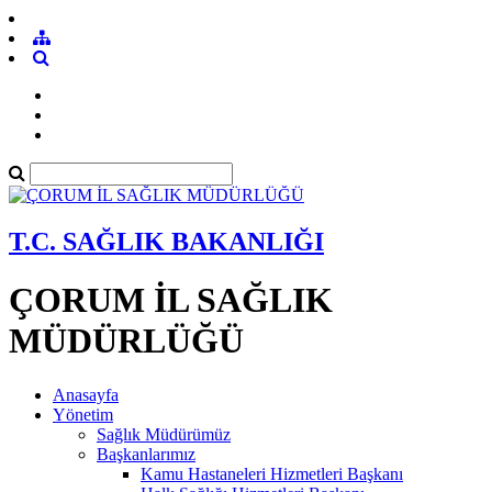
T.C. SAĞLIK BAKANLIĞI
ÇORUM İL SAĞLIK
MÜDÜRLÜĞÜ
Anasayfa
Yönetim
Sağlık Müdürümüz
Başkanlarımız
Kamu Hastaneleri Hizmetleri Başkanı