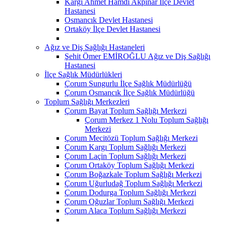
Kargı Ahmet Hamdi Akpınar İlçe Devlet
Hastanesi
Osmancık Devlet Hastanesi
Ortaköy İlçe Devlet Hastanesi
Ağız ve Diş Sağlığı Hastaneleri
Şehit Ömer EMİROĞLU Ağız ve Diş Sağlığı
Hastanesi
İlçe Sağlık Müdürlükleri
Çorum Sungurlu İlçe Sağlık Müdürlüğü
Çorum Osmancık İlçe Sağlık Müdürlüğü
Toplum Sağlığı Merkezleri
Çorum Bayat Toplum Sağlığı Merkezi
Çorum Merkez 1 Nolu Toplum Sağlığı
Merkezi
Çorum Mecitözü Toplum Sağlığı Merkezi
Çorum Kargı Toplum Sağlığı Merkezi
Çorum Laçin Toplum Sağlığı Merkezi
Çorum Ortaköy Toplum Sağlığı Merkezi
Çorum Boğazkale Toplum Sağlığı Merkezi
Çorum Uğurludağ Toplum Sağlığı Merkezi
Çorum Dodurga Toplum Sağlığı Merkezi
Çorum Oğuzlar Toplum Sağlığı Merkezi
Çorum Alaca Toplum Sağlığı Merkezi