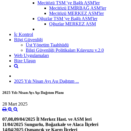
Mecitözü TSM 'ye Bağlı ASM'ler
Mecitözü EMİRBAĞ ASM'ler
Mecitözü MERKEZ ASM'ler
Oğuzlar TSM 'ye Bağlı ASM'ler
Oğuzlar MERKEZ ASM
İç Kontrol
Bilgi Güvenliği
Üst Yönetim Taahhüdü
Bilgi Güvenliği Politikaları Kılavuzu v.2.0
Web Uygulamaları
Bize Ulaşın
2025 Yılı Nisan Ayı Aşı Dağıtım ...
2025 Yılı Nisan Ayı Aşı Dağıtım Planı
28 Mart 2025
07,08,09/04/2025 İl Merkez Hast. ve ASM leri
11/04/2025 Sungurlu, Boğazkale ve Alaca İlçeleri
14/04/2025 Osmancık ve Kargı İlçeleri