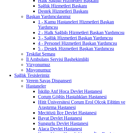
Halk Sağlığı Hizmetleri Başkanı
Sağlık Hizmetleri Başkanı
Destek Hizmetleri Başkanı
Başkan Yardımcılarımız
1 - Kamu Hastaneleri Hizmetleri Başkan
Yardımcısı
2 - Halk Sağlığı Hizmetleri Başkan Yardımcısı
3 - Sağlık Hizmetleri Başkan Yardımcısı
4 - Personel Hizmetleri Başkan Yardımcısı
5 - Destek Hizmetleri Başkan Yardımcısı
Teşkilat Şeması
İl Ambulans Servisi Başhekimliği
Vizyonumuz
Misyonumuz
Sağlık Tesislerimiz
Verem Savaş Dispanseri
Hastaneler
İskilip Atıf Hoca Devlet Hastanesi
Çorum Göğüs Hastalıkları Hastanesi
Hitit Üniversitesi Çorum Erol Olçok Eğitim ve
Araştırma Hastanesi
Mecitözü İlçe Devlet Hastanesi
Bayat Devlet Hastanesi
Sungurlu Devlet Hastanesi
Alaca Devlet Hastanesi