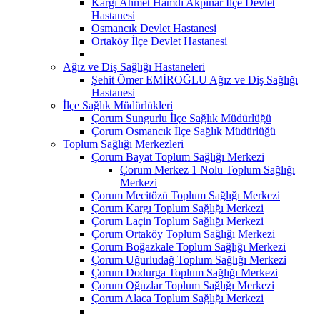
Kargı Ahmet Hamdi Akpınar İlçe Devlet
Hastanesi
Osmancık Devlet Hastanesi
Ortaköy İlçe Devlet Hastanesi
Ağız ve Diş Sağlığı Hastaneleri
Şehit Ömer EMİROĞLU Ağız ve Diş Sağlığı
Hastanesi
İlçe Sağlık Müdürlükleri
Çorum Sungurlu İlçe Sağlık Müdürlüğü
Çorum Osmancık İlçe Sağlık Müdürlüğü
Toplum Sağlığı Merkezleri
Çorum Bayat Toplum Sağlığı Merkezi
Çorum Merkez 1 Nolu Toplum Sağlığı
Merkezi
Çorum Mecitözü Toplum Sağlığı Merkezi
Çorum Kargı Toplum Sağlığı Merkezi
Çorum Laçin Toplum Sağlığı Merkezi
Çorum Ortaköy Toplum Sağlığı Merkezi
Çorum Boğazkale Toplum Sağlığı Merkezi
Çorum Uğurludağ Toplum Sağlığı Merkezi
Çorum Dodurga Toplum Sağlığı Merkezi
Çorum Oğuzlar Toplum Sağlığı Merkezi
Çorum Alaca Toplum Sağlığı Merkezi