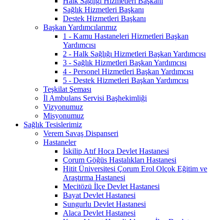
Halk Sağlığı Hizmetleri Başkanı
Sağlık Hizmetleri Başkanı
Destek Hizmetleri Başkanı
Başkan Yardımcılarımız
1 - Kamu Hastaneleri Hizmetleri Başkan
Yardımcısı
2 - Halk Sağlığı Hizmetleri Başkan Yardımcısı
3 - Sağlık Hizmetleri Başkan Yardımcısı
4 - Personel Hizmetleri Başkan Yardımcısı
5 - Destek Hizmetleri Başkan Yardımcısı
Teşkilat Şeması
İl Ambulans Servisi Başhekimliği
Vizyonumuz
Misyonumuz
Sağlık Tesislerimiz
Verem Savaş Dispanseri
Hastaneler
İskilip Atıf Hoca Devlet Hastanesi
Çorum Göğüs Hastalıkları Hastanesi
Hitit Üniversitesi Çorum Erol Olçok Eğitim ve
Araştırma Hastanesi
Mecitözü İlçe Devlet Hastanesi
Bayat Devlet Hastanesi
Sungurlu Devlet Hastanesi
Alaca Devlet Hastanesi