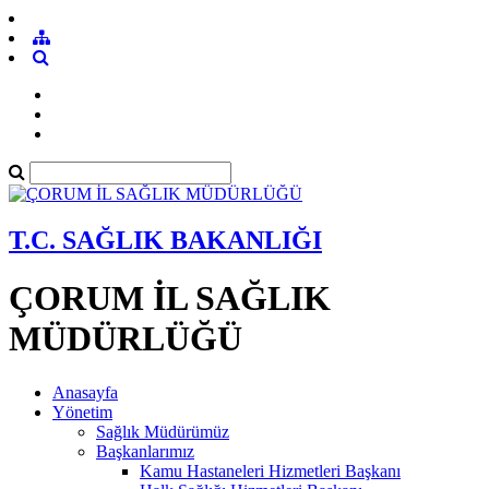
T.C. SAĞLIK BAKANLIĞI
ÇORUM İL SAĞLIK
MÜDÜRLÜĞÜ
Anasayfa
Yönetim
Sağlık Müdürümüz
Başkanlarımız
Kamu Hastaneleri Hizmetleri Başkanı