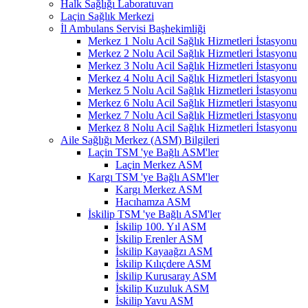
Halk Sağlığı Laboratuvarı
Laçin Sağlık Merkezi
İl Ambulans Servisi Başhekimliği
Merkez 1 Nolu Acil Sağlık Hizmetleri İstasyonu
Merkez 2 Nolu Acil Sağlık Hizmetleri İstasyonu
Merkez 3 Nolu Acil Sağlık Hizmetleri İstasyonu
Merkez 4 Nolu Acil Sağlık Hizmetleri İstasyonu
Merkez 5 Nolu Acil Sağlık Hizmetleri İstasyonu
Merkez 6 Nolu Acil Sağlık Hizmetleri İstasyonu
Merkez 7 Nolu Acil Sağlık Hizmetleri İstasyonu
Merkez 8 Nolu Acil Sağlık Hizmetleri İstasyonu
Aile Sağlığı Merkez (ASM) Bilgileri
Laçin TSM 'ye Bağlı ASM'ler
Laçin Merkez ASM
Kargı TSM 'ye Bağlı ASM'ler
Kargı Merkez ASM
Hacıhamza ASM
İskilip TSM 'ye Bağlı ASM'ler
İskilip 100. Yıl ASM
İskilip Erenler ASM
İskilip Kayaağzı ASM
İskilip Kılıçdere ASM
İskilip Kurusaray ASM
İskilip Kuzuluk ASM
İskilip Yavu ASM