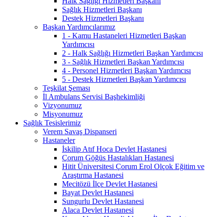
Halk Sağlığı Hizmetleri Başkanı
Sağlık Hizmetleri Başkanı
Destek Hizmetleri Başkanı
Başkan Yardımcılarımız
1 - Kamu Hastaneleri Hizmetleri Başkan
Yardımcısı
2 - Halk Sağlığı Hizmetleri Başkan Yardımcısı
3 - Sağlık Hizmetleri Başkan Yardımcısı
4 - Personel Hizmetleri Başkan Yardımcısı
5 - Destek Hizmetleri Başkan Yardımcısı
Teşkilat Şeması
İl Ambulans Servisi Başhekimliği
Vizyonumuz
Misyonumuz
Sağlık Tesislerimiz
Verem Savaş Dispanseri
Hastaneler
İskilip Atıf Hoca Devlet Hastanesi
Çorum Göğüs Hastalıkları Hastanesi
Hitit Üniversitesi Çorum Erol Olçok Eğitim ve
Araştırma Hastanesi
Mecitözü İlçe Devlet Hastanesi
Bayat Devlet Hastanesi
Sungurlu Devlet Hastanesi
Alaca Devlet Hastanesi