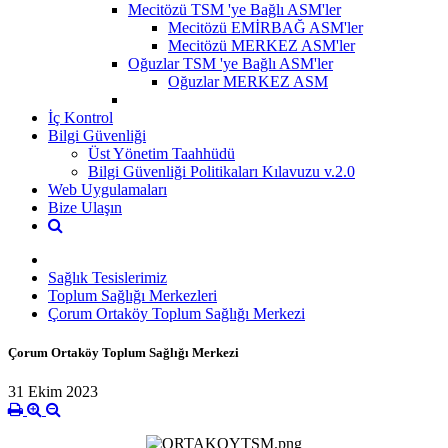
Mecitözü TSM 'ye Bağlı ASM'ler
Mecitözü EMİRBAĞ ASM'ler
Mecitözü MERKEZ ASM'ler
Oğuzlar TSM 'ye Bağlı ASM'ler
Oğuzlar MERKEZ ASM
İç Kontrol
Bilgi Güvenliği
Üst Yönetim Taahhüdü
Bilgi Güvenliği Politikaları Kılavuzu v.2.0
Web Uygulamaları
Bize Ulaşın
Sağlık Tesislerimiz
Toplum Sağlığı Merkezleri
Çorum Ortaköy Toplum Sağlığı Merkezi
Çorum Ortaköy Toplum Sağlığı Merkezi
31 Ekim 2023