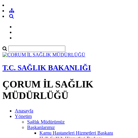
T.C. SAĞLIK BAKANLIĞI
ÇORUM İL SAĞLIK
MÜDÜRLÜĞÜ
Anasayfa
Yönetim
Sağlık Müdürümüz
Başkanlarımız
Kamu Hastaneleri Hizmetleri Başkanı