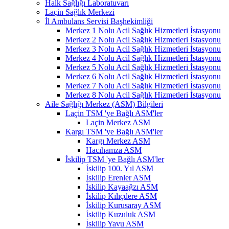
Halk Sağlığı Laboratuvarı
Laçin Sağlık Merkezi
İl Ambulans Servisi Başhekimliği
Merkez 1 Nolu Acil Sağlık Hizmetleri İstasyonu
Merkez 2 Nolu Acil Sağlık Hizmetleri İstasyonu
Merkez 3 Nolu Acil Sağlık Hizmetleri İstasyonu
Merkez 4 Nolu Acil Sağlık Hizmetleri İstasyonu
Merkez 5 Nolu Acil Sağlık Hizmetleri İstasyonu
Merkez 6 Nolu Acil Sağlık Hizmetleri İstasyonu
Merkez 7 Nolu Acil Sağlık Hizmetleri İstasyonu
Merkez 8 Nolu Acil Sağlık Hizmetleri İstasyonu
Aile Sağlığı Merkez (ASM) Bilgileri
Laçin TSM 'ye Bağlı ASM'ler
Laçin Merkez ASM
Kargı TSM 'ye Bağlı ASM'ler
Kargı Merkez ASM
Hacıhamza ASM
İskilip TSM 'ye Bağlı ASM'ler
İskilip 100. Yıl ASM
İskilip Erenler ASM
İskilip Kayaağzı ASM
İskilip Kılıçdere ASM
İskilip Kurusaray ASM
İskilip Kuzuluk ASM
İskilip Yavu ASM