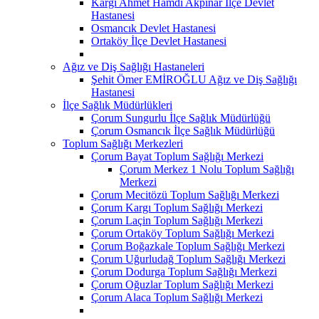
Kargı Ahmet Hamdi Akpınar İlçe Devlet
Hastanesi
Osmancık Devlet Hastanesi
Ortaköy İlçe Devlet Hastanesi
Ağız ve Diş Sağlığı Hastaneleri
Şehit Ömer EMİROĞLU Ağız ve Diş Sağlığı
Hastanesi
İlçe Sağlık Müdürlükleri
Çorum Sungurlu İlçe Sağlık Müdürlüğü
Çorum Osmancık İlçe Sağlık Müdürlüğü
Toplum Sağlığı Merkezleri
Çorum Bayat Toplum Sağlığı Merkezi
Çorum Merkez 1 Nolu Toplum Sağlığı
Merkezi
Çorum Mecitözü Toplum Sağlığı Merkezi
Çorum Kargı Toplum Sağlığı Merkezi
Çorum Laçin Toplum Sağlığı Merkezi
Çorum Ortaköy Toplum Sağlığı Merkezi
Çorum Boğazkale Toplum Sağlığı Merkezi
Çorum Uğurludağ Toplum Sağlığı Merkezi
Çorum Dodurga Toplum Sağlığı Merkezi
Çorum Oğuzlar Toplum Sağlığı Merkezi
Çorum Alaca Toplum Sağlığı Merkezi