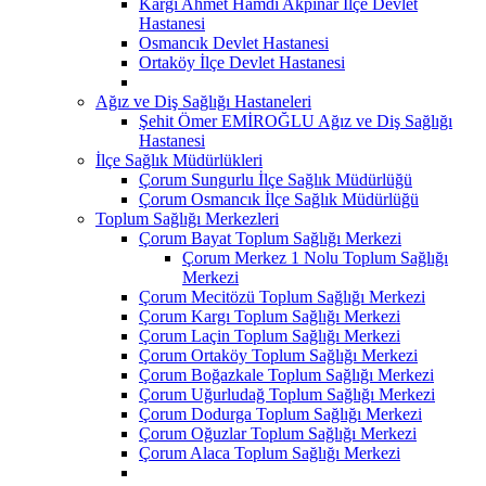
Kargı Ahmet Hamdi Akpınar İlçe Devlet
Hastanesi
Osmancık Devlet Hastanesi
Ortaköy İlçe Devlet Hastanesi
Ağız ve Diş Sağlığı Hastaneleri
Şehit Ömer EMİROĞLU Ağız ve Diş Sağlığı
Hastanesi
İlçe Sağlık Müdürlükleri
Çorum Sungurlu İlçe Sağlık Müdürlüğü
Çorum Osmancık İlçe Sağlık Müdürlüğü
Toplum Sağlığı Merkezleri
Çorum Bayat Toplum Sağlığı Merkezi
Çorum Merkez 1 Nolu Toplum Sağlığı
Merkezi
Çorum Mecitözü Toplum Sağlığı Merkezi
Çorum Kargı Toplum Sağlığı Merkezi
Çorum Laçin Toplum Sağlığı Merkezi
Çorum Ortaköy Toplum Sağlığı Merkezi
Çorum Boğazkale Toplum Sağlığı Merkezi
Çorum Uğurludağ Toplum Sağlığı Merkezi
Çorum Dodurga Toplum Sağlığı Merkezi
Çorum Oğuzlar Toplum Sağlığı Merkezi
Çorum Alaca Toplum Sağlığı Merkezi