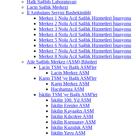
Halk Sağlığı Laboratuvarı
Laçin Sağlık Merkezi
İl Ambulans Servisi Başhekimliği
Merkez 1 Nolu Acil Sağlık Hizmetleri İstasyonu
Merkez 2 Nolu Acil Sağlık Hizmetleri İstasyonu
Merkez 3 Nolu Acil Sağlık Hizmetleri İstasyonu
Merkez 4 Nolu Acil Sağlık Hizmetleri İstasyonu
Merkez 5 Nolu Acil Sağlık Hizmetleri İstasyonu
Merkez 6 Nolu Acil Sağlık Hizmetleri İstasyonu
Merkez 7 Nolu Acil Sağlık Hizmetleri İstasyonu
Merkez 8 Nolu Acil Sağlık Hizmetleri İstasyonu
Aile Sağlığı Merkez (ASM) Bilgileri
Laçin TSM 'ye Bağlı ASM'ler
Laçin Merkez ASM
Kargı TSM 'ye Bağlı ASM'ler
Kargı Merkez ASM
Hacıhamza ASM
İskilip TSM 'ye Bağlı ASM'ler
İskilip 100. Yıl ASM
İskilip Erenler ASM
İskilip Kayaağzı ASM
İskilip Kılıçdere ASM
İskilip Kurusaray ASM
İskilip Kuzuluk ASM
İskilip Yavu ASM