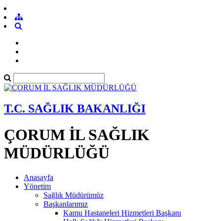
T.C. SAĞLIK BAKANLIĞI
ÇORUM İL SAĞLIK
MÜDÜRLÜĞÜ
Anasayfa
Yönetim
Sağlık Müdürümüz
Başkanlarımız
Kamu Hastaneleri Hizmetleri Başkanı