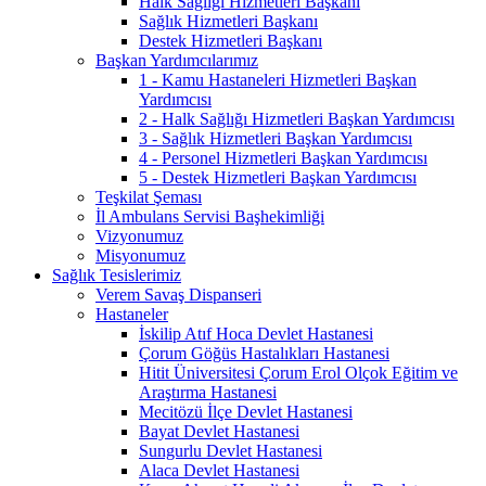
Halk Sağlığı Hizmetleri Başkanı
Sağlık Hizmetleri Başkanı
Destek Hizmetleri Başkanı
Başkan Yardımcılarımız
1 - Kamu Hastaneleri Hizmetleri Başkan
Yardımcısı
2 - Halk Sağlığı Hizmetleri Başkan Yardımcısı
3 - Sağlık Hizmetleri Başkan Yardımcısı
4 - Personel Hizmetleri Başkan Yardımcısı
5 - Destek Hizmetleri Başkan Yardımcısı
Teşkilat Şeması
İl Ambulans Servisi Başhekimliği
Vizyonumuz
Misyonumuz
Sağlık Tesislerimiz
Verem Savaş Dispanseri
Hastaneler
İskilip Atıf Hoca Devlet Hastanesi
Çorum Göğüs Hastalıkları Hastanesi
Hitit Üniversitesi Çorum Erol Olçok Eğitim ve
Araştırma Hastanesi
Mecitözü İlçe Devlet Hastanesi
Bayat Devlet Hastanesi
Sungurlu Devlet Hastanesi
Alaca Devlet Hastanesi