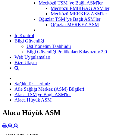
Mecitözü TSM 'ye Bağlı ASM'ler
Mecitözü EMİRBAĞ ASM'ler
Mecitözü MERKEZ ASM'ler
Oğuzlar TSM 'ye Bağlı ASM'ler
Oğuzlar MERKEZ ASM
İç Kontrol
Bilgi Güvenliği
Üst Yönetim Taahhüdü
Bilgi Güvenliği Politikaları Kılavuzu v.2.0
Web Uygulamaları
Bize Ulaşın
Sağlık Tesislerimiz
Aile Sağlığı Merkez (ASM) Bilgileri
Alaca TSM'ye Bağlı ASM'ler
Alaca Hüyük ASM
Alaca Hüyük ASM