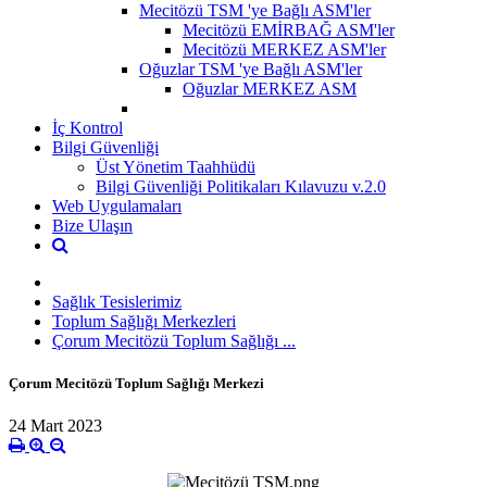
Mecitözü TSM 'ye Bağlı ASM'ler
Mecitözü EMİRBAĞ ASM'ler
Mecitözü MERKEZ ASM'ler
Oğuzlar TSM 'ye Bağlı ASM'ler
Oğuzlar MERKEZ ASM
İç Kontrol
Bilgi Güvenliği
Üst Yönetim Taahhüdü
Bilgi Güvenliği Politikaları Kılavuzu v.2.0
Web Uygulamaları
Bize Ulaşın
Sağlık Tesislerimiz
Toplum Sağlığı Merkezleri
Çorum Mecitözü Toplum Sağlığı ...
Çorum Mecitözü Toplum Sağlığı Merkezi
24 Mart 2023