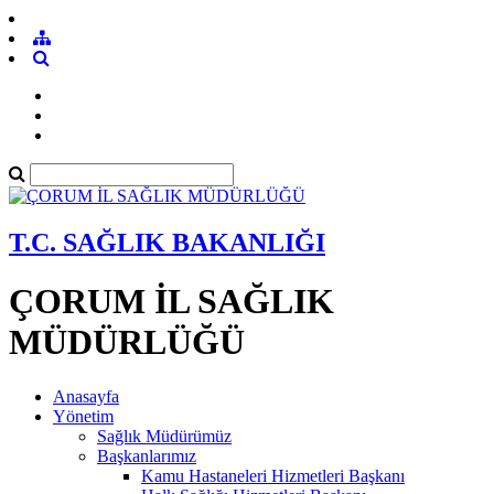
T.C. SAĞLIK BAKANLIĞI
ÇORUM İL SAĞLIK
MÜDÜRLÜĞÜ
Anasayfa
Yönetim
Sağlık Müdürümüz
Başkanlarımız
Kamu Hastaneleri Hizmetleri Başkanı