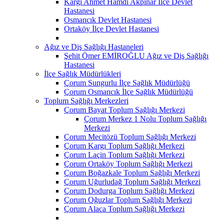
Kargı Ahmet Hamdi Akpınar İlçe Devlet
Hastanesi
Osmancık Devlet Hastanesi
Ortaköy İlçe Devlet Hastanesi
Ağız ve Diş Sağlığı Hastaneleri
Şehit Ömer EMİROĞLU Ağız ve Diş Sağlığı
Hastanesi
İlçe Sağlık Müdürlükleri
Çorum Sungurlu İlçe Sağlık Müdürlüğü
Çorum Osmancık İlçe Sağlık Müdürlüğü
Toplum Sağlığı Merkezleri
Çorum Bayat Toplum Sağlığı Merkezi
Çorum Merkez 1 Nolu Toplum Sağlığı
Merkezi
Çorum Mecitözü Toplum Sağlığı Merkezi
Çorum Kargı Toplum Sağlığı Merkezi
Çorum Laçin Toplum Sağlığı Merkezi
Çorum Ortaköy Toplum Sağlığı Merkezi
Çorum Boğazkale Toplum Sağlığı Merkezi
Çorum Uğurludağ Toplum Sağlığı Merkezi
Çorum Dodurga Toplum Sağlığı Merkezi
Çorum Oğuzlar Toplum Sağlığı Merkezi
Çorum Alaca Toplum Sağlığı Merkezi