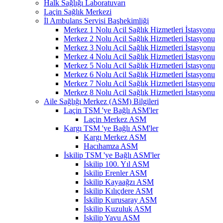
Halk Sağlığı Laboratuvarı
Laçin Sağlık Merkezi
İl Ambulans Servisi Başhekimliği
Merkez 1 Nolu Acil Sağlık Hizmetleri İstasyonu
Merkez 2 Nolu Acil Sağlık Hizmetleri İstasyonu
Merkez 3 Nolu Acil Sağlık Hizmetleri İstasyonu
Merkez 4 Nolu Acil Sağlık Hizmetleri İstasyonu
Merkez 5 Nolu Acil Sağlık Hizmetleri İstasyonu
Merkez 6 Nolu Acil Sağlık Hizmetleri İstasyonu
Merkez 7 Nolu Acil Sağlık Hizmetleri İstasyonu
Merkez 8 Nolu Acil Sağlık Hizmetleri İstasyonu
Aile Sağlığı Merkez (ASM) Bilgileri
Laçin TSM 'ye Bağlı ASM'ler
Laçin Merkez ASM
Kargı TSM 'ye Bağlı ASM'ler
Kargı Merkez ASM
Hacıhamza ASM
İskilip TSM 'ye Bağlı ASM'ler
İskilip 100. Yıl ASM
İskilip Erenler ASM
İskilip Kayaağzı ASM
İskilip Kılıçdere ASM
İskilip Kurusaray ASM
İskilip Kuzuluk ASM
İskilip Yavu ASM