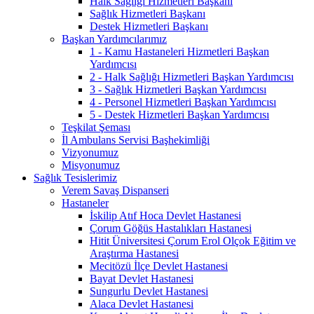
Halk Sağlığı Hizmetleri Başkanı
Sağlık Hizmetleri Başkanı
Destek Hizmetleri Başkanı
Başkan Yardımcılarımız
1 - Kamu Hastaneleri Hizmetleri Başkan
Yardımcısı
2 - Halk Sağlığı Hizmetleri Başkan Yardımcısı
3 - Sağlık Hizmetleri Başkan Yardımcısı
4 - Personel Hizmetleri Başkan Yardımcısı
5 - Destek Hizmetleri Başkan Yardımcısı
Teşkilat Şeması
İl Ambulans Servisi Başhekimliği
Vizyonumuz
Misyonumuz
Sağlık Tesislerimiz
Verem Savaş Dispanseri
Hastaneler
İskilip Atıf Hoca Devlet Hastanesi
Çorum Göğüs Hastalıkları Hastanesi
Hitit Üniversitesi Çorum Erol Olçok Eğitim ve
Araştırma Hastanesi
Mecitözü İlçe Devlet Hastanesi
Bayat Devlet Hastanesi
Sungurlu Devlet Hastanesi
Alaca Devlet Hastanesi