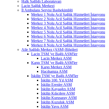
Halk Sağlığı Laboratuvarı
Laçin Sağlık Merkezi
İl Ambulans Servisi Başhekimliği
Merkez 1 Nolu Acil Sağlık Hizmetleri İstasyonu
Merkez 2 Nolu Acil Sağlık Hizmetleri İstasyonu
Merkez 3 Nolu Acil Sağlık Hizmetleri İstasyonu
Merkez 4 Nolu Acil Sağlık Hizmetleri İstasyonu
Merkez 5 Nolu Acil Sağlık Hizmetleri İstasyonu
Merkez 6 Nolu Acil Sağlık Hizmetleri İstasyonu
Merkez 7 Nolu Acil Sağlık Hizmetleri İstasyonu
Merkez 8 Nolu Acil Sağlık Hizmetleri İstasyonu
Aile Sağlığı Merkez (ASM) Bilgileri
Laçin TSM 'ye Bağlı ASM'ler
Laçin Merkez ASM
Kargı TSM 'ye Bağlı ASM'ler
Kargı Merkez ASM
Hacıhamza ASM
İskilip TSM 'ye Bağlı ASM'ler
İskilip 100. Yıl ASM
İskilip Erenler ASM
İskilip Kayaağzı ASM
İskilip Kılıçdere ASM
İskilip Kurusaray ASM
İskilip Kuzuluk ASM
İskilip Yavu ASM