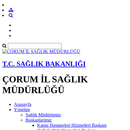
T.C. SAĞLIK BAKANLIĞI
ÇORUM İL SAĞLIK
MÜDÜRLÜĞÜ
Anasayfa
Yönetim
Sağlık Müdürümüz
Başkanlarımız
Kamu Hastaneleri Hizmetleri Başkanı