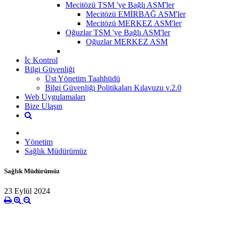
Mecitözü TSM 'ye Bağlı ASM'ler
Mecitözü EMİRBAĞ ASM'ler
Mecitözü MERKEZ ASM'ler
Oğuzlar TSM 'ye Bağlı ASM'ler
Oğuzlar MERKEZ ASM
İç Kontrol
Bilgi Güvenliği
Üst Yönetim Taahhüdü
Bilgi Güvenliği Politikaları Kılavuzu v.2.0
Web Uygulamaları
Bize Ulaşın
Yönetim
Sağlık Müdürümüz
Sağlık Müdürümüz
23 Eylül 2024