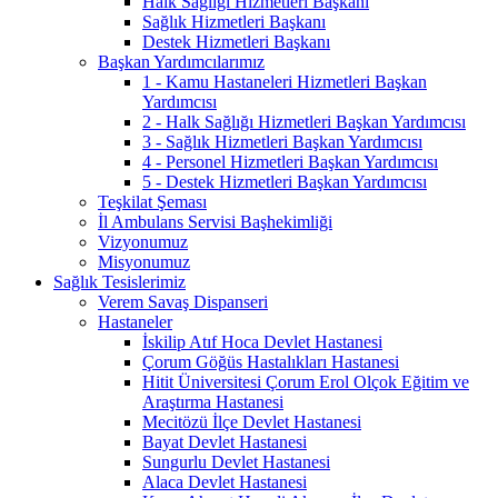
Halk Sağlığı Hizmetleri Başkanı
Sağlık Hizmetleri Başkanı
Destek Hizmetleri Başkanı
Başkan Yardımcılarımız
1 - Kamu Hastaneleri Hizmetleri Başkan
Yardımcısı
2 - Halk Sağlığı Hizmetleri Başkan Yardımcısı
3 - Sağlık Hizmetleri Başkan Yardımcısı
4 - Personel Hizmetleri Başkan Yardımcısı
5 - Destek Hizmetleri Başkan Yardımcısı
Teşkilat Şeması
İl Ambulans Servisi Başhekimliği
Vizyonumuz
Misyonumuz
Sağlık Tesislerimiz
Verem Savaş Dispanseri
Hastaneler
İskilip Atıf Hoca Devlet Hastanesi
Çorum Göğüs Hastalıkları Hastanesi
Hitit Üniversitesi Çorum Erol Olçok Eğitim ve
Araştırma Hastanesi
Mecitözü İlçe Devlet Hastanesi
Bayat Devlet Hastanesi
Sungurlu Devlet Hastanesi
Alaca Devlet Hastanesi