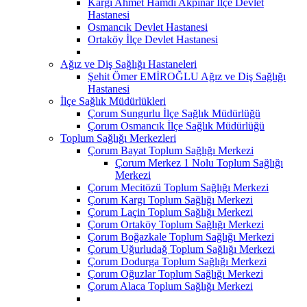
Kargı Ahmet Hamdi Akpınar İlçe Devlet
Hastanesi
Osmancık Devlet Hastanesi
Ortaköy İlçe Devlet Hastanesi
Ağız ve Diş Sağlığı Hastaneleri
Şehit Ömer EMİROĞLU Ağız ve Diş Sağlığı
Hastanesi
İlçe Sağlık Müdürlükleri
Çorum Sungurlu İlçe Sağlık Müdürlüğü
Çorum Osmancık İlçe Sağlık Müdürlüğü
Toplum Sağlığı Merkezleri
Çorum Bayat Toplum Sağlığı Merkezi
Çorum Merkez 1 Nolu Toplum Sağlığı
Merkezi
Çorum Mecitözü Toplum Sağlığı Merkezi
Çorum Kargı Toplum Sağlığı Merkezi
Çorum Laçin Toplum Sağlığı Merkezi
Çorum Ortaköy Toplum Sağlığı Merkezi
Çorum Boğazkale Toplum Sağlığı Merkezi
Çorum Uğurludağ Toplum Sağlığı Merkezi
Çorum Dodurga Toplum Sağlığı Merkezi
Çorum Oğuzlar Toplum Sağlığı Merkezi
Çorum Alaca Toplum Sağlığı Merkezi