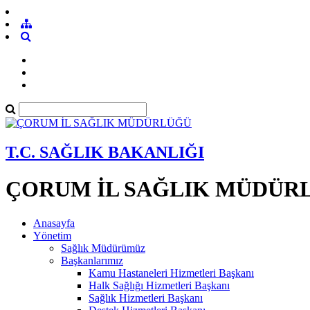
T.C. SAĞLIK BAKANLIĞI
ÇORUM İL SAĞLIK MÜDÜR
Anasayfa
Yönetim
Sağlık Müdürümüz
Başkanlarımız
Kamu Hastaneleri Hizmetleri Başkanı
Halk Sağlığı Hizmetleri Başkanı
Sağlık Hizmetleri Başkanı