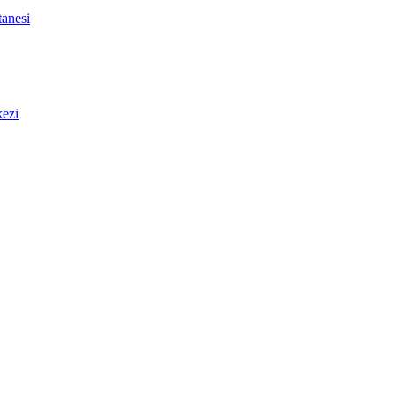
anesi
ezi