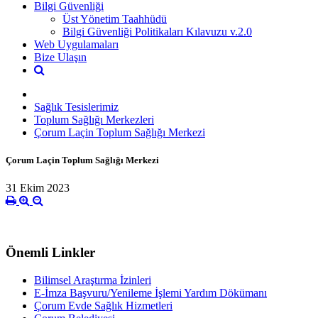
Bilgi Güvenliği
Üst Yönetim Taahhüdü
Bilgi Güvenliği Politikaları Kılavuzu v.2.0
Web Uygulamaları
Bize Ulaşın
Sağlık Tesislerimiz
Toplum Sağlığı Merkezleri
Çorum Laçin Toplum Sağlığı Merkezi
Çorum Laçin Toplum Sağlığı Merkezi
31 Ekim 2023
Önemli Linkler
Bilimsel Araştırma İzinleri
E-İmza Başvuru/Yenileme İşlemi Yardım Dökümanı
Çorum Evde Sağlık Hizmetleri