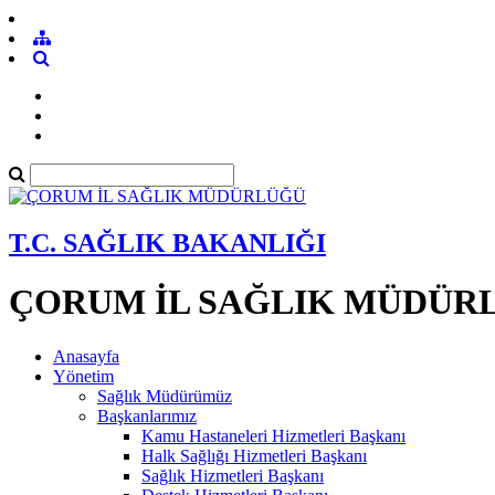
T.C. SAĞLIK BAKANLIĞI
ÇORUM İL SAĞLIK MÜDÜR
Anasayfa
Yönetim
Sağlık Müdürümüz
Başkanlarımız
Kamu Hastaneleri Hizmetleri Başkanı
Halk Sağlığı Hizmetleri Başkanı
Sağlık Hizmetleri Başkanı