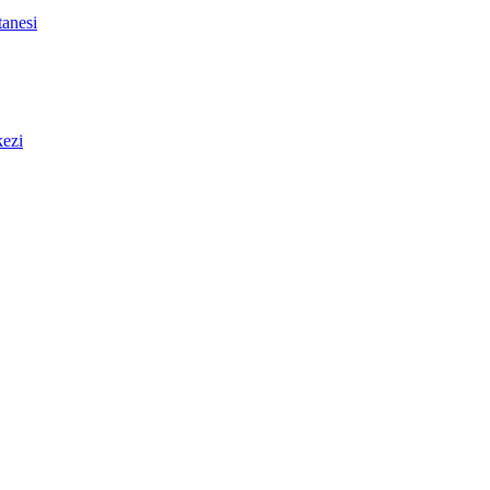
anesi
ezi