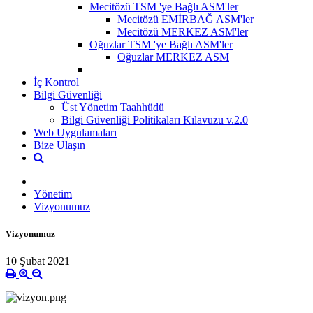
Mecitözü TSM 'ye Bağlı ASM'ler
Mecitözü EMİRBAĞ ASM'ler
Mecitözü MERKEZ ASM'ler
Oğuzlar TSM 'ye Bağlı ASM'ler
Oğuzlar MERKEZ ASM
İç Kontrol
Bilgi Güvenliği
Üst Yönetim Taahhüdü
Bilgi Güvenliği Politikaları Kılavuzu v.2.0
Web Uygulamaları
Bize Ulaşın
Yönetim
Vizyonumuz
Vizyonumuz
10 Şubat 2021