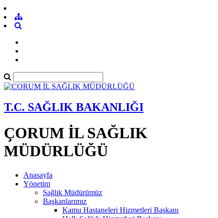
T.C. SAĞLIK BAKANLIĞI
ÇORUM İL SAĞLIK
MÜDÜRLÜĞÜ
Anasayfa
Yönetim
Sağlık Müdürümüz
Başkanlarımız
Kamu Hastaneleri Hizmetleri Başkanı