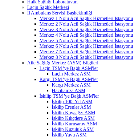
Halk Sağlığı Laboratuvarı
Laçin Sağlık Merkezi
İl Ambulans Servisi Başhekimliği
Merkez 1 Nolu Acil Sağlık Hizmetleri İstasyonu
Merkez 2 Nolu Acil Sağlık Hizmetleri İstasyonu
Merkez 3 Nolu Acil Sağlık Hizmetleri İstasyonu
Merkez 4 Nolu Acil Sağlık Hizmetleri İstasyonu
Merkez 5 Nolu Acil Sağlık Hizmetleri İstasyonu
Merkez 6 Nolu Acil Sağlık Hizmetleri İstasyonu
Merkez 7 Nolu Acil Sağlık Hizmetleri İstasyonu
Merkez 8 Nolu Acil Sağlık Hizmetleri İstasyonu
Aile Sağlığı Merkez (ASM) Bilgileri
Laçin TSM 'ye Bağlı ASM'ler
Laçin Merkez ASM
Kargı TSM 'ye Bağlı ASM'ler
Kargı Merkez ASM
Hacıhamza ASM
İskilip TSM 'ye Bağlı ASM'ler
İskilip 100. Yıl ASM
İskilip Erenler ASM
İskilip Kayaağzı ASM
İskilip Kılıçdere ASM
İskilip Kurusaray ASM
İskilip Kuzuluk ASM
İskilip Yavu ASM