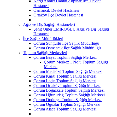
Kargı Ahmet Hamdi Akpınar İlçe Devlet
Hastanesi
Osmancık Devlet Hastanesi
Ortaköy İlçe Devlet Hastanesi
Ağız ve Diş Sağlığı Hastaneleri
Şehit Ömer EMİROĞLU Ağız ve Diş Sağlığı
Hastanesi
İlçe Sağlık Müdürlükleri
Çorum Sungurlu İlçe Sağlık Müdürlüğü
Çorum Osmancık İlçe Sağlık Müdürlüğü
Toplum Sağlığı Merkezleri
Çorum Bayat Toplum Sağlığı Merkezi
Çorum Merkez 1 Nolu Toplum Sağlığı
Merkezi
Çorum Mecitözü Toplum Sağlığı Merkezi
Çorum Kargı Toplum Sağlığı Merkezi
Çorum Laçin Toplum Sağlığı Merkezi
Çorum Ortaköy Toplum Sağlığı Merkezi
Çorum Boğazkale Toplum Sağlığı Merkezi
Çorum Uğurludağ Toplum Sağlığı Merkezi
Çorum Dodurga Toplum Sağlığı Merkezi
Çorum Oğuzlar Toplum Sağlığı Merkezi
Çorum Alaca Toplum Sağlığı Merkezi