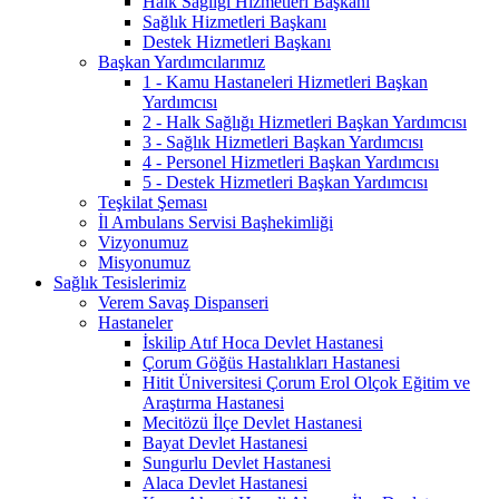
Halk Sağlığı Hizmetleri Başkanı
Sağlık Hizmetleri Başkanı
Destek Hizmetleri Başkanı
Başkan Yardımcılarımız
1 - Kamu Hastaneleri Hizmetleri Başkan
Yardımcısı
2 - Halk Sağlığı Hizmetleri Başkan Yardımcısı
3 - Sağlık Hizmetleri Başkan Yardımcısı
4 - Personel Hizmetleri Başkan Yardımcısı
5 - Destek Hizmetleri Başkan Yardımcısı
Teşkilat Şeması
İl Ambulans Servisi Başhekimliği
Vizyonumuz
Misyonumuz
Sağlık Tesislerimiz
Verem Savaş Dispanseri
Hastaneler
İskilip Atıf Hoca Devlet Hastanesi
Çorum Göğüs Hastalıkları Hastanesi
Hitit Üniversitesi Çorum Erol Olçok Eğitim ve
Araştırma Hastanesi
Mecitözü İlçe Devlet Hastanesi
Bayat Devlet Hastanesi
Sungurlu Devlet Hastanesi
Alaca Devlet Hastanesi