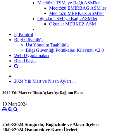
Mecitözü TSM 'ye Bağlı ASM'ler
Mecitözü EMİRBAĞ ASM'ler
Mecitözü MERKEZ ASM'ler
Oğuzlar TSM 'ye Bağlı ASM'ler
Oğuzlar MERKEZ ASM
İç Kontrol
Bilgi Güvenliği
Üst Yönetim Taahhüdü
Bilgi Güvenliği Politikaları Kılavuzu v.2.0
Web Uygulamaları
Bize Ulaşın
2024 Yılı Mart ve Nisan Ayları ...
2024 Yılı Mart ve Nisan Ayları Aşı Dağıtım Planı
19 Mart 2024
25/03/2024 Sungurlu, Boğazkale ve Alaca İlçeleri
26/03/2024 Osmancık ve Kargı İlçeleri