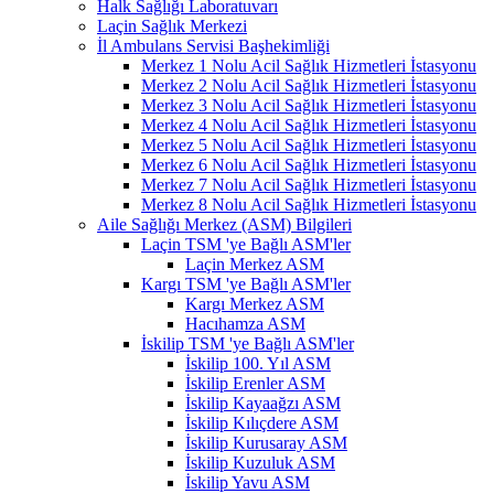
Halk Sağlığı Laboratuvarı
Laçin Sağlık Merkezi
İl Ambulans Servisi Başhekimliği
Merkez 1 Nolu Acil Sağlık Hizmetleri İstasyonu
Merkez 2 Nolu Acil Sağlık Hizmetleri İstasyonu
Merkez 3 Nolu Acil Sağlık Hizmetleri İstasyonu
Merkez 4 Nolu Acil Sağlık Hizmetleri İstasyonu
Merkez 5 Nolu Acil Sağlık Hizmetleri İstasyonu
Merkez 6 Nolu Acil Sağlık Hizmetleri İstasyonu
Merkez 7 Nolu Acil Sağlık Hizmetleri İstasyonu
Merkez 8 Nolu Acil Sağlık Hizmetleri İstasyonu
Aile Sağlığı Merkez (ASM) Bilgileri
Laçin TSM 'ye Bağlı ASM'ler
Laçin Merkez ASM
Kargı TSM 'ye Bağlı ASM'ler
Kargı Merkez ASM
Hacıhamza ASM
İskilip TSM 'ye Bağlı ASM'ler
İskilip 100. Yıl ASM
İskilip Erenler ASM
İskilip Kayaağzı ASM
İskilip Kılıçdere ASM
İskilip Kurusaray ASM
İskilip Kuzuluk ASM
İskilip Yavu ASM