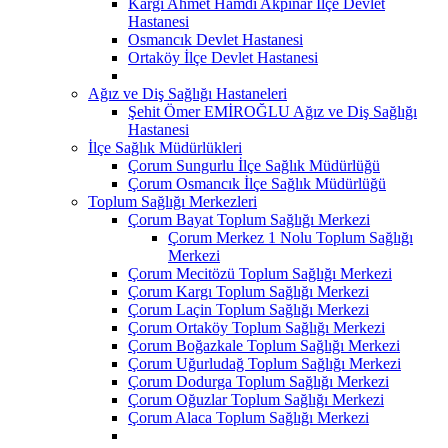
Kargı Ahmet Hamdi Akpınar İlçe Devlet
Hastanesi
Osmancık Devlet Hastanesi
Ortaköy İlçe Devlet Hastanesi
Ağız ve Diş Sağlığı Hastaneleri
Şehit Ömer EMİROĞLU Ağız ve Diş Sağlığı
Hastanesi
İlçe Sağlık Müdürlükleri
Çorum Sungurlu İlçe Sağlık Müdürlüğü
Çorum Osmancık İlçe Sağlık Müdürlüğü
Toplum Sağlığı Merkezleri
Çorum Bayat Toplum Sağlığı Merkezi
Çorum Merkez 1 Nolu Toplum Sağlığı
Merkezi
Çorum Mecitözü Toplum Sağlığı Merkezi
Çorum Kargı Toplum Sağlığı Merkezi
Çorum Laçin Toplum Sağlığı Merkezi
Çorum Ortaköy Toplum Sağlığı Merkezi
Çorum Boğazkale Toplum Sağlığı Merkezi
Çorum Uğurludağ Toplum Sağlığı Merkezi
Çorum Dodurga Toplum Sağlığı Merkezi
Çorum Oğuzlar Toplum Sağlığı Merkezi
Çorum Alaca Toplum Sağlığı Merkezi