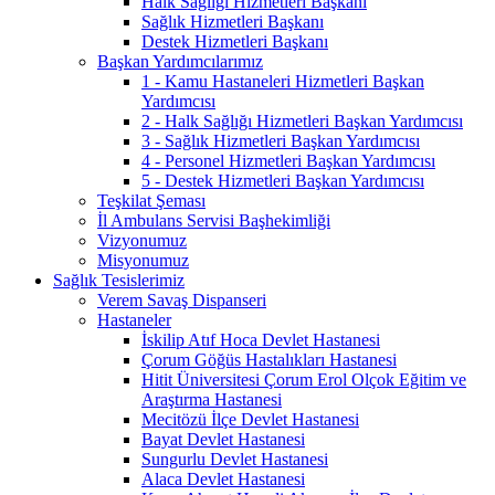
Halk Sağlığı Hizmetleri Başkanı
Sağlık Hizmetleri Başkanı
Destek Hizmetleri Başkanı
Başkan Yardımcılarımız
1 - Kamu Hastaneleri Hizmetleri Başkan
Yardımcısı
2 - Halk Sağlığı Hizmetleri Başkan Yardımcısı
3 - Sağlık Hizmetleri Başkan Yardımcısı
4 - Personel Hizmetleri Başkan Yardımcısı
5 - Destek Hizmetleri Başkan Yardımcısı
Teşkilat Şeması
İl Ambulans Servisi Başhekimliği
Vizyonumuz
Misyonumuz
Sağlık Tesislerimiz
Verem Savaş Dispanseri
Hastaneler
İskilip Atıf Hoca Devlet Hastanesi
Çorum Göğüs Hastalıkları Hastanesi
Hitit Üniversitesi Çorum Erol Olçok Eğitim ve
Araştırma Hastanesi
Mecitözü İlçe Devlet Hastanesi
Bayat Devlet Hastanesi
Sungurlu Devlet Hastanesi
Alaca Devlet Hastanesi