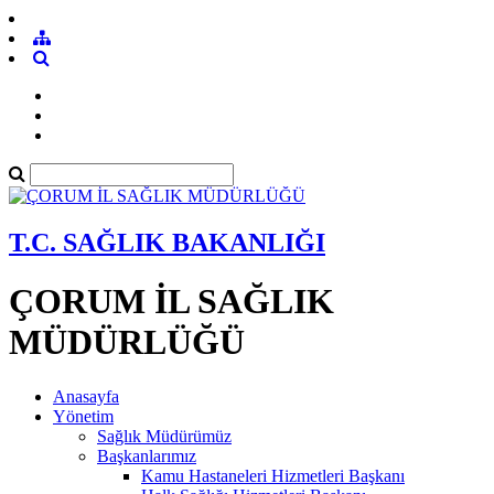
T.C. SAĞLIK BAKANLIĞI
ÇORUM İL SAĞLIK
MÜDÜRLÜĞÜ
Anasayfa
Yönetim
Sağlık Müdürümüz
Başkanlarımız
Kamu Hastaneleri Hizmetleri Başkanı