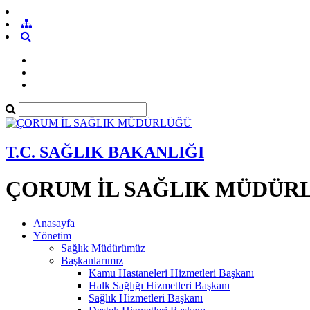
T.C. SAĞLIK BAKANLIĞI
ÇORUM İL SAĞLIK MÜDÜR
Anasayfa
Yönetim
Sağlık Müdürümüz
Başkanlarımız
Kamu Hastaneleri Hizmetleri Başkanı
Halk Sağlığı Hizmetleri Başkanı
Sağlık Hizmetleri Başkanı