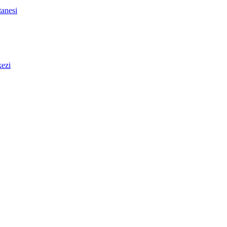
anesi
ezi