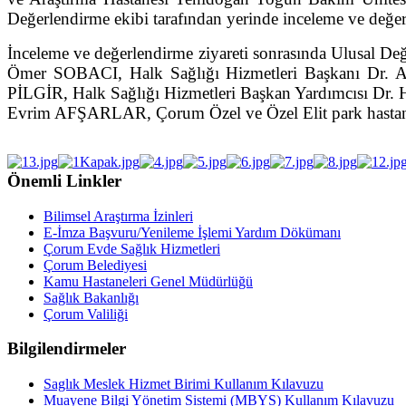
Değerlendirme ekibi tarafından yerinde inceleme ve değerl
İnceleme ve değerlendirme ziyareti sonrasında Ulusal D
Ömer SOBACI, Halk Sağlığı Hizmetleri Başkanı Dr. A
PİLGİR, Halk Sağlığı Hizmetleri Başkan Yardımcısı Dr.
Evrim AFŞARLAR, Çorum Özel ve Özel Elit park hastanesi t
Önemli Linkler
Bilimsel Araştırma İzinleri
E-İmza Başvuru/Yenileme İşlemi Yardım Dökümanı
Çorum Evde Sağlık Hizmetleri
Çorum Belediyesi
Kamu Hastaneleri Genel Müdürlüğü
Sağlık Bakanlığı
Çorum Valiliği
Bilgilendirmeler
Saglık Meslek Hizmet Birimi Kullanım Kılavuzu
Muayene Bilgi Yönetim Sistemi (MBYS) Kullanım Kılavuzu