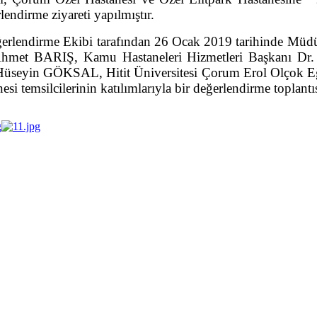
endirme ziyareti yapılmıştır.
eğerlendirme Ekibi tarafından 26 Ocak 2019 tarihinde Mü
hmet BARIŞ, Kamu Hastaneleri Hizmetleri Başkanı Dr.
 Hüseyin GÖKSAL, Hitit Üniversitesi Çorum Erol Olçok Eğ
emsilcilerinin katılımlarıyla bir değerlendirme toplantısı