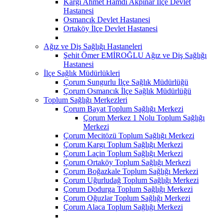
Kargı Ahmet Hamdi Akpınar İlçe Devlet
Hastanesi
Osmancık Devlet Hastanesi
Ortaköy İlçe Devlet Hastanesi
Ağız ve Diş Sağlığı Hastaneleri
Şehit Ömer EMİROĞLU Ağız ve Diş Sağlığı
Hastanesi
İlçe Sağlık Müdürlükleri
Çorum Sungurlu İlçe Sağlık Müdürlüğü
Çorum Osmancık İlçe Sağlık Müdürlüğü
Toplum Sağlığı Merkezleri
Çorum Bayat Toplum Sağlığı Merkezi
Çorum Merkez 1 Nolu Toplum Sağlığı
Merkezi
Çorum Mecitözü Toplum Sağlığı Merkezi
Çorum Kargı Toplum Sağlığı Merkezi
Çorum Laçin Toplum Sağlığı Merkezi
Çorum Ortaköy Toplum Sağlığı Merkezi
Çorum Boğazkale Toplum Sağlığı Merkezi
Çorum Uğurludağ Toplum Sağlığı Merkezi
Çorum Dodurga Toplum Sağlığı Merkezi
Çorum Oğuzlar Toplum Sağlığı Merkezi
Çorum Alaca Toplum Sağlığı Merkezi