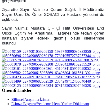
gerçekleştirdi.
Ziyarette Sayın Valimize Çorum Sağlık İl Müdürümüz
Sayın Uzm. Dr. Ömer SOBACI ve Hastane yönetimi de
eşlik etti.
Sayın Valimiz Mustafa ÇİFTÇİ Hitit Üniversitesi Erol
Olçok Eğitim ve Araştırma Hastanesinde tedavi gören
hastaları ziyaret ederek geçmiş olsun dileklerinde
bulundu
Önemli Linkler
Bilimsel Araştırma İzinleri
E-İmza Başvuru/Yenileme İşlemi Yardım Dökümanı