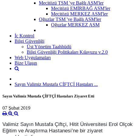
Mecitözü TSM 'ye Bağlı ASM'ler
Mecitözü EMİRBAĞ ASM'ler
Mecitözü MERKEZ ASM'ler
Oğuzlar TSM 'ye Bağlı ASM'ler
Oğuzlar MERKEZ ASM
İç Kontrol
Bilgi Güvenliği
Üst Yönetim Taahhüdü
Bilgi Güvenliği Politikaları Kılavuzu v.2.0
Web Uygulamaları
Bize Ulaşın
Sayın Valimiz Mustafa ÇİFTÇİ Hastaları ...
Sayın Valimiz Mustafa ÇİFTÇİ Hastaları Ziyaret Etti
07 Şubat 2019
Valimiz Sayın Mustafa Çiftçi, Hitit Üniversitesi Erol Olçok
Eğitim ve Araştırma Hastanesi’ne bir ziyaret