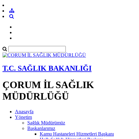
T.C. SAĞLIK BAKANLIĞI
ÇORUM İL SAĞLIK
MÜDÜRLÜĞÜ
Anasayfa
Yönetim
Sağlık Müdürümüz
Başkanlarımız
Kamu Hastaneleri Hizmetleri Başkanı