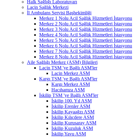
Halk Sağlığı Laboratuvarı
Laçin Sağlık Merkezi
İl Ambulans Servisi Başhekimliği
Merkez 1 Nolu Acil Sağlık Hizmetleri İstasyonu
Merkez 2 Nolu Acil Sağlık Hizmetleri İstasyonu
Merkez 3 Nolu Acil Sağlık Hizmetleri İstasyonu
Merkez 4 Nolu Acil Sağlık Hizmetleri İstasyonu
Merkez 5 Nolu Acil Sağlık Hizmetleri İstasyonu
Merkez 6 Nolu Acil Sağlık Hizmetleri İstasyonu
Merkez 7 Nolu Acil Sağlık Hizmetleri İstasyonu
Merkez 8 Nolu Acil Sağlık Hizmetleri İstasyonu
Aile Sağlığı Merkez (ASM) Bilgileri
Laçin TSM 'ye Bağlı ASM'ler
Laçin Merkez ASM
Kargı TSM 'ye Bağlı ASM'ler
Kargı Merkez ASM
Hacıhamza ASM
İskilip TSM 'ye Bağlı ASM'ler
İskilip 100. Yıl ASM
İskilip Erenler ASM
İskilip Kayaağzı ASM
İskilip Kılıçdere ASM
İskilip Kurusaray ASM
İskilip Kuzuluk ASM
İskilip Yavu ASM