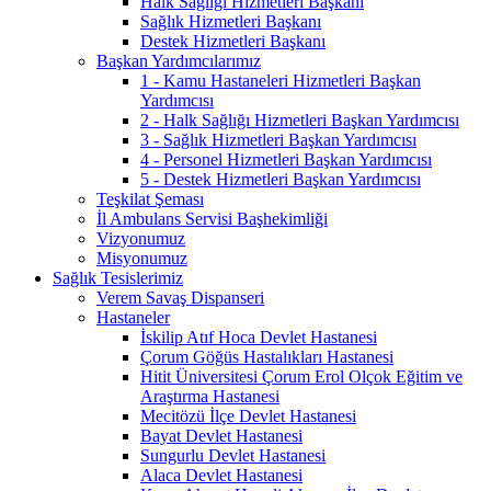
Halk Sağlığı Hizmetleri Başkanı
Sağlık Hizmetleri Başkanı
Destek Hizmetleri Başkanı
Başkan Yardımcılarımız
1 - Kamu Hastaneleri Hizmetleri Başkan
Yardımcısı
2 - Halk Sağlığı Hizmetleri Başkan Yardımcısı
3 - Sağlık Hizmetleri Başkan Yardımcısı
4 - Personel Hizmetleri Başkan Yardımcısı
5 - Destek Hizmetleri Başkan Yardımcısı
Teşkilat Şeması
İl Ambulans Servisi Başhekimliği
Vizyonumuz
Misyonumuz
Sağlık Tesislerimiz
Verem Savaş Dispanseri
Hastaneler
İskilip Atıf Hoca Devlet Hastanesi
Çorum Göğüs Hastalıkları Hastanesi
Hitit Üniversitesi Çorum Erol Olçok Eğitim ve
Araştırma Hastanesi
Mecitözü İlçe Devlet Hastanesi
Bayat Devlet Hastanesi
Sungurlu Devlet Hastanesi
Alaca Devlet Hastanesi