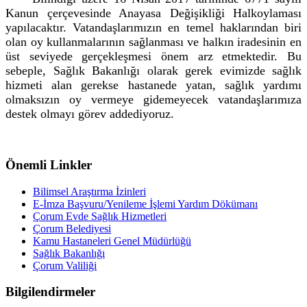
Kanun çerçevesinde Anayasa Değişikliği Halkoylaması
yapılacaktır. Vatandaşlarımızın en temel haklarından biri
olan oy kullanmalarının sağlanması ve halkın iradesinin en
üst seviyede gerçekleşmesi önem arz etmektedir. Bu
sebeple, Sağlık Bakanlığı olarak gerek evimizde sağlık
hizmeti alan gerekse hastanede yatan, sağlık yardımı
olmaksızın oy vermeye gidemeyecek vatandaşlarımıza
destek olmayı görev addediyoruz.
Önemli Linkler
Bilimsel Araştırma İzinleri
E-İmza Başvuru/Yenileme İşlemi Yardım Dökümanı
Çorum Evde Sağlık Hizmetleri
Çorum Belediyesi
Kamu Hastaneleri Genel Müdürlüğü
Sağlık Bakanlığı
Çorum Valiliği
Bilgilendirmeler