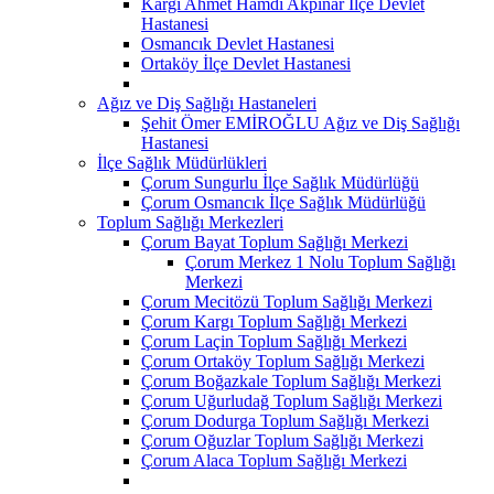
Kargı Ahmet Hamdi Akpınar İlçe Devlet
Hastanesi
Osmancık Devlet Hastanesi
Ortaköy İlçe Devlet Hastanesi
Ağız ve Diş Sağlığı Hastaneleri
Şehit Ömer EMİROĞLU Ağız ve Diş Sağlığı
Hastanesi
İlçe Sağlık Müdürlükleri
Çorum Sungurlu İlçe Sağlık Müdürlüğü
Çorum Osmancık İlçe Sağlık Müdürlüğü
Toplum Sağlığı Merkezleri
Çorum Bayat Toplum Sağlığı Merkezi
Çorum Merkez 1 Nolu Toplum Sağlığı
Merkezi
Çorum Mecitözü Toplum Sağlığı Merkezi
Çorum Kargı Toplum Sağlığı Merkezi
Çorum Laçin Toplum Sağlığı Merkezi
Çorum Ortaköy Toplum Sağlığı Merkezi
Çorum Boğazkale Toplum Sağlığı Merkezi
Çorum Uğurludağ Toplum Sağlığı Merkezi
Çorum Dodurga Toplum Sağlığı Merkezi
Çorum Oğuzlar Toplum Sağlığı Merkezi
Çorum Alaca Toplum Sağlığı Merkezi