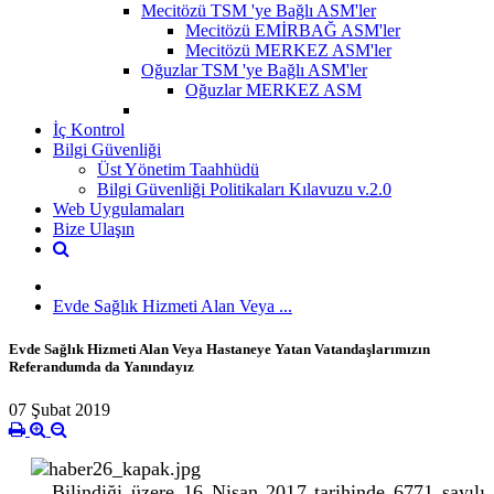
Mecitözü TSM 'ye Bağlı ASM'ler
Mecitözü EMİRBAĞ ASM'ler
Mecitözü MERKEZ ASM'ler
Oğuzlar TSM 'ye Bağlı ASM'ler
Oğuzlar MERKEZ ASM
İç Kontrol
Bilgi Güvenliği
Üst Yönetim Taahhüdü
Bilgi Güvenliği Politikaları Kılavuzu v.2.0
Web Uygulamaları
Bize Ulaşın
Evde Sağlık Hizmeti Alan Veya ...
Evde Sağlık Hizmeti Alan Veya Hastaneye Yatan Vatandaşlarımızın
Referandumda da Yanındayız
07 Şubat 2019
Bilindiği üzere 16 Nisan 2017 tarihinde 6771 sayılı