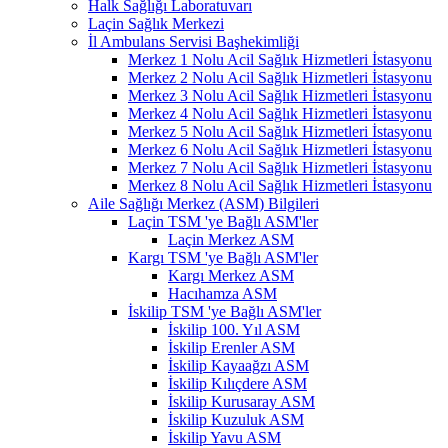
Halk Sağlığı Laboratuvarı
Laçin Sağlık Merkezi
İl Ambulans Servisi Başhekimliği
Merkez 1 Nolu Acil Sağlık Hizmetleri İstasyonu
Merkez 2 Nolu Acil Sağlık Hizmetleri İstasyonu
Merkez 3 Nolu Acil Sağlık Hizmetleri İstasyonu
Merkez 4 Nolu Acil Sağlık Hizmetleri İstasyonu
Merkez 5 Nolu Acil Sağlık Hizmetleri İstasyonu
Merkez 6 Nolu Acil Sağlık Hizmetleri İstasyonu
Merkez 7 Nolu Acil Sağlık Hizmetleri İstasyonu
Merkez 8 Nolu Acil Sağlık Hizmetleri İstasyonu
Aile Sağlığı Merkez (ASM) Bilgileri
Laçin TSM 'ye Bağlı ASM'ler
Laçin Merkez ASM
Kargı TSM 'ye Bağlı ASM'ler
Kargı Merkez ASM
Hacıhamza ASM
İskilip TSM 'ye Bağlı ASM'ler
İskilip 100. Yıl ASM
İskilip Erenler ASM
İskilip Kayaağzı ASM
İskilip Kılıçdere ASM
İskilip Kurusaray ASM
İskilip Kuzuluk ASM
İskilip Yavu ASM