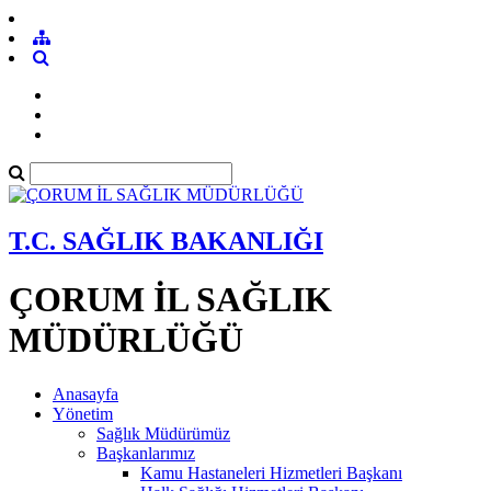
T.C. SAĞLIK BAKANLIĞI
ÇORUM İL SAĞLIK
MÜDÜRLÜĞÜ
Anasayfa
Yönetim
Sağlık Müdürümüz
Başkanlarımız
Kamu Hastaneleri Hizmetleri Başkanı