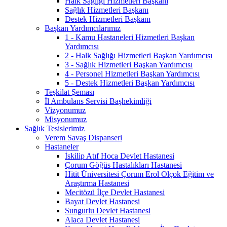
Halk Sağlığı Hizmetleri Başkanı
Sağlık Hizmetleri Başkanı
Destek Hizmetleri Başkanı
Başkan Yardımcılarımız
1 - Kamu Hastaneleri Hizmetleri Başkan
Yardımcısı
2 - Halk Sağlığı Hizmetleri Başkan Yardımcısı
3 - Sağlık Hizmetleri Başkan Yardımcısı
4 - Personel Hizmetleri Başkan Yardımcısı
5 - Destek Hizmetleri Başkan Yardımcısı
Teşkilat Şeması
İl Ambulans Servisi Başhekimliği
Vizyonumuz
Misyonumuz
Sağlık Tesislerimiz
Verem Savaş Dispanseri
Hastaneler
İskilip Atıf Hoca Devlet Hastanesi
Çorum Göğüs Hastalıkları Hastanesi
Hitit Üniversitesi Çorum Erol Olçok Eğitim ve
Araştırma Hastanesi
Mecitözü İlçe Devlet Hastanesi
Bayat Devlet Hastanesi
Sungurlu Devlet Hastanesi
Alaca Devlet Hastanesi