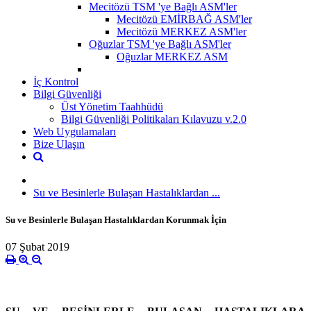
Mecitözü TSM 'ye Bağlı ASM'ler
Mecitözü EMİRBAĞ ASM'ler
Mecitözü MERKEZ ASM'ler
Oğuzlar TSM 'ye Bağlı ASM'ler
Oğuzlar MERKEZ ASM
İç Kontrol
Bilgi Güvenliği
Üst Yönetim Taahhüdü
Bilgi Güvenliği Politikaları Kılavuzu v.2.0
Web Uygulamaları
Bize Ulaşın
Su ve Besinlerle Bulaşan Hastalıklardan ...
Su ve Besinlerle Bulaşan Hastalıklardan Korunmak İçin
07 Şubat 2019