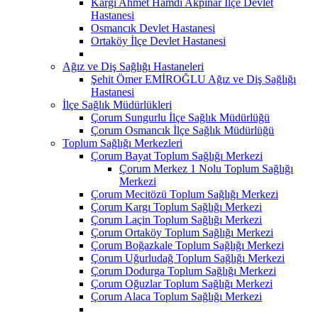
Kargı Ahmet Hamdi Akpınar İlçe Devlet
Hastanesi
Osmancık Devlet Hastanesi
Ortaköy İlçe Devlet Hastanesi
Ağız ve Diş Sağlığı Hastaneleri
Şehit Ömer EMİROĞLU Ağız ve Diş Sağlığı
Hastanesi
İlçe Sağlık Müdürlükleri
Çorum Sungurlu İlçe Sağlık Müdürlüğü
Çorum Osmancık İlçe Sağlık Müdürlüğü
Toplum Sağlığı Merkezleri
Çorum Bayat Toplum Sağlığı Merkezi
Çorum Merkez 1 Nolu Toplum Sağlığı
Merkezi
Çorum Mecitözü Toplum Sağlığı Merkezi
Çorum Kargı Toplum Sağlığı Merkezi
Çorum Laçin Toplum Sağlığı Merkezi
Çorum Ortaköy Toplum Sağlığı Merkezi
Çorum Boğazkale Toplum Sağlığı Merkezi
Çorum Uğurludağ Toplum Sağlığı Merkezi
Çorum Dodurga Toplum Sağlığı Merkezi
Çorum Oğuzlar Toplum Sağlığı Merkezi
Çorum Alaca Toplum Sağlığı Merkezi