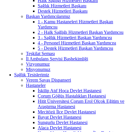
Halk Sağlığı Hizmetleri Başkanı
Sağlık Hizmetleri Başkanı
Destek Hizmetleri Başkanı
Başkan Yardımcılarımız
1 - Kamu Hastaneleri Hizmetleri Başkan
Yardımcısı
2 - Halk Sağlığı Hizmetleri Başkan Yardımcısı
3 - Sağlık Hizmetleri Başkan Yardımcısı
4 - Personel Hizmetleri Başkan Yardımcısı
5 - Destek Hizmetleri Başkan Yardımcısı
Teşkilat Şeması
İl Ambulans Servisi Başhekimliği
Vizyonumuz
Misyonumuz
Sağlık Tesislerimiz
Verem Savaş Dispanseri
Hastaneler
İskilip Atıf Hoca Devlet Hastanesi
Çorum Göğüs Hastalıkları Hastanesi
Hitit Üniversitesi Çorum Erol Olçok Eğitim ve
Araştırma Hastanesi
Mecitözü İlçe Devlet Hastanesi
Bayat Devlet Hastanesi
Sungurlu Devlet Hastanesi
Alaca Devlet Hastanesi