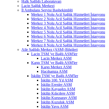
Halk Sağlığı Laboratuvarı
Laçin Sağlık Merkezi
İl Ambulans Servisi Başhekimliği
Merkez 1 Nolu Acil Sağlık Hizmetleri İstasyonu
Merkez 2 Nolu Acil Sağlık Hizmetleri İstasyonu
Merkez 3 Nolu Acil Sağlık Hizmetleri İstasyonu
Merkez 4 Nolu Acil Sağlık Hizmetleri İstasyonu
Merkez 5 Nolu Acil Sağlık Hizmetleri İstasyonu
Merkez 6 Nolu Acil Sağlık Hizmetleri İstasyonu
Merkez 7 Nolu Acil Sağlık Hizmetleri İstasyonu
Merkez 8 Nolu Acil Sağlık Hizmetleri İstasyonu
Aile Sağlığı Merkez (ASM) Bilgileri
Laçin TSM 'ye Bağlı ASM'ler
Laçin Merkez ASM
Kargı TSM 'ye Bağlı ASM'ler
Kargı Merkez ASM
Hacıhamza ASM
İskilip TSM 'ye Bağlı ASM'ler
İskilip 100. Yıl ASM
İskilip Erenler ASM
İskilip Kayaağzı ASM
İskilip Kılıçdere ASM
İskilip Kurusaray ASM
İskilip Kuzuluk ASM
İskilip Yavu ASM