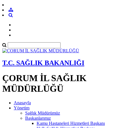
T.C. SAĞLIK BAKANLIĞI
ÇORUM İL SAĞLIK
MÜDÜRLÜĞÜ
Anasayfa
Yönetim
Sağlık Müdürümüz
Başkanlarımız
Kamu Hastaneleri Hizmetleri Başkanı