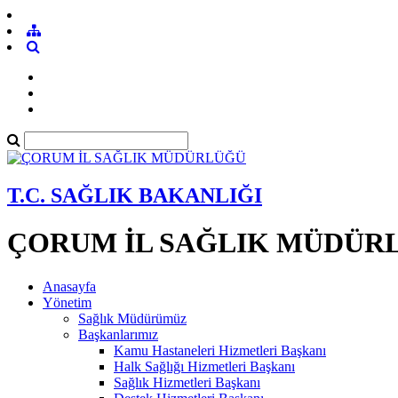
T.C. SAĞLIK BAKANLIĞI
ÇORUM İL SAĞLIK MÜDÜR
Anasayfa
Yönetim
Sağlık Müdürümüz
Başkanlarımız
Kamu Hastaneleri Hizmetleri Başkanı
Halk Sağlığı Hizmetleri Başkanı
Sağlık Hizmetleri Başkanı