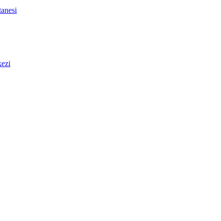
anesi
ezi