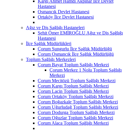
Kargı Ahmet Hamdi Akpınar İlçe Devlet
Hastanesi
Osmancık Devlet Hastanesi
Ortaköy İlçe Devlet Hastanesi
Ağız ve Diş Sağlığı Hastaneleri
Şehit Ömer EMİROĞLU Ağız ve Diş Sağlığı
Hastanesi
İlçe Sağlık Müdürlükleri
Çorum Sungurlu İlçe Sağlık Müdürlüğü
Çorum Osmancık İlçe Sağlık Müdürlüğü
Toplum Sağlığı Merkezleri
Çorum Bayat Toplum Sağlığı Merkezi
Çorum Merkez 1 Nolu Toplum Sağlığı
Merkezi
Çorum Mecitözü Toplum Sağlığı Merkezi
Çorum Kargı Toplum Sağlığı Merkezi
Çorum Laçin Toplum Sağlığı Merkezi
Çorum Ortaköy Toplum Sağlığı Merkezi
Çorum Boğazkale Toplum Sağlığı Merkezi
Çorum Uğurludağ Toplum Sağlığı Merkezi
Çorum Dodurga Toplum Sağlığı Merkezi
Çorum Oğuzlar Toplum Sağlığı Merkezi
Çorum Alaca Toplum Sağlığı Merkezi