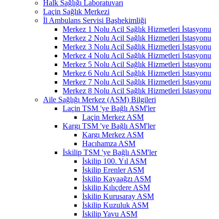
Halk Sağlığı Laboratuvarı
Laçin Sağlık Merkezi
İl Ambulans Servisi Başhekimliği
Merkez 1 Nolu Acil Sağlık Hizmetleri İstasyonu
Merkez 2 Nolu Acil Sağlık Hizmetleri İstasyonu
Merkez 3 Nolu Acil Sağlık Hizmetleri İstasyonu
Merkez 4 Nolu Acil Sağlık Hizmetleri İstasyonu
Merkez 5 Nolu Acil Sağlık Hizmetleri İstasyonu
Merkez 6 Nolu Acil Sağlık Hizmetleri İstasyonu
Merkez 7 Nolu Acil Sağlık Hizmetleri İstasyonu
Merkez 8 Nolu Acil Sağlık Hizmetleri İstasyonu
Aile Sağlığı Merkez (ASM) Bilgileri
Laçin TSM 'ye Bağlı ASM'ler
Laçin Merkez ASM
Kargı TSM 'ye Bağlı ASM'ler
Kargı Merkez ASM
Hacıhamza ASM
İskilip TSM 'ye Bağlı ASM'ler
İskilip 100. Yıl ASM
İskilip Erenler ASM
İskilip Kayaağzı ASM
İskilip Kılıçdere ASM
İskilip Kurusaray ASM
İskilip Kuzuluk ASM
İskilip Yavu ASM