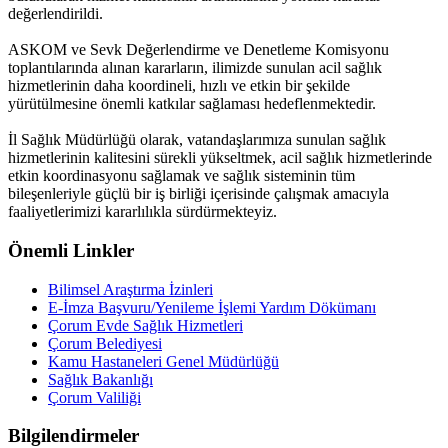
değerlendirildi.
ASKOM ve Sevk Değerlendirme ve Denetleme Komisyonu
toplantılarında alınan kararların, ilimizde sunulan acil sağlık
hizmetlerinin daha koordineli, hızlı ve etkin bir şekilde
yürütülmesine önemli katkılar sağlaması hedeflenmektedir.
İl Sağlık Müdürlüğü olarak, vatandaşlarımıza sunulan sağlık
hizmetlerinin kalitesini sürekli yükseltmek, acil sağlık hizmetlerinde
etkin koordinasyonu sağlamak ve sağlık sisteminin tüm
bileşenleriyle güçlü bir iş birliği içerisinde çalışmak amacıyla
faaliyetlerimizi kararlılıkla sürdürmekteyiz.
Önemli Linkler
Bilimsel Araştırma İzinleri
E-İmza Başvuru/Yenileme İşlemi Yardım Dökümanı
Çorum Evde Sağlık Hizmetleri
Çorum Belediyesi
Kamu Hastaneleri Genel Müdürlüğü
Sağlık Bakanlığı
Çorum Valiliği
Bilgilendirmeler