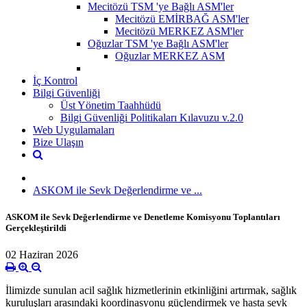
Mecitözü TSM 'ye Bağlı ASM'ler
Mecitözü EMİRBAĞ ASM'ler
Mecitözü MERKEZ ASM'ler
Oğuzlar TSM 'ye Bağlı ASM'ler
Oğuzlar MERKEZ ASM
İç Kontrol
Bilgi Güvenliği
Üst Yönetim Taahhüdü
Bilgi Güvenliği Politikaları Kılavuzu v.2.0
Web Uygulamaları
Bize Ulaşın
ASKOM ile Sevk Değerlendirme ve ...
ASKOM ile Sevk Değerlendirme ve Denetleme Komisyonu Toplantıları
Gerçekleştirildi
02 Haziran 2026
İlimizde sunulan acil sağlık hizmetlerinin etkinliğini artırmak, sağlık
kuruluşları arasındaki koordinasyonu güçlendirmek ve hasta sevk