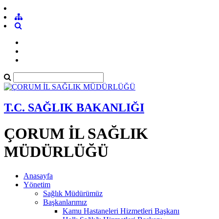
T.C. SAĞLIK BAKANLIĞI
ÇORUM İL SAĞLIK
MÜDÜRLÜĞÜ
Anasayfa
Yönetim
Sağlık Müdürümüz
Başkanlarımız
Kamu Hastaneleri Hizmetleri Başkanı