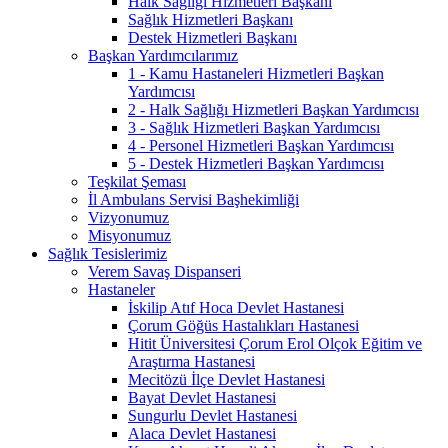
Halk Sağlığı Hizmetleri Başkanı
Sağlık Hizmetleri Başkanı
Destek Hizmetleri Başkanı
Başkan Yardımcılarımız
1 - Kamu Hastaneleri Hizmetleri Başkan
Yardımcısı
2 - Halk Sağlığı Hizmetleri Başkan Yardımcısı
3 - Sağlık Hizmetleri Başkan Yardımcısı
4 - Personel Hizmetleri Başkan Yardımcısı
5 - Destek Hizmetleri Başkan Yardımcısı
Teşkilat Şeması
İl Ambulans Servisi Başhekimliği
Vizyonumuz
Misyonumuz
Sağlık Tesislerimiz
Verem Savaş Dispanseri
Hastaneler
İskilip Atıf Hoca Devlet Hastanesi
Çorum Göğüs Hastalıkları Hastanesi
Hitit Üniversitesi Çorum Erol Olçok Eğitim ve
Araştırma Hastanesi
Mecitözü İlçe Devlet Hastanesi
Bayat Devlet Hastanesi
Sungurlu Devlet Hastanesi
Alaca Devlet Hastanesi