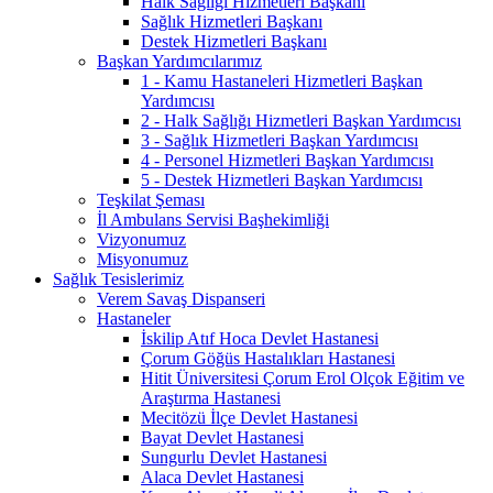
Halk Sağlığı Hizmetleri Başkanı
Sağlık Hizmetleri Başkanı
Destek Hizmetleri Başkanı
Başkan Yardımcılarımız
1 - Kamu Hastaneleri Hizmetleri Başkan
Yardımcısı
2 - Halk Sağlığı Hizmetleri Başkan Yardımcısı
3 - Sağlık Hizmetleri Başkan Yardımcısı
4 - Personel Hizmetleri Başkan Yardımcısı
5 - Destek Hizmetleri Başkan Yardımcısı
Teşkilat Şeması
İl Ambulans Servisi Başhekimliği
Vizyonumuz
Misyonumuz
Sağlık Tesislerimiz
Verem Savaş Dispanseri
Hastaneler
İskilip Atıf Hoca Devlet Hastanesi
Çorum Göğüs Hastalıkları Hastanesi
Hitit Üniversitesi Çorum Erol Olçok Eğitim ve
Araştırma Hastanesi
Mecitözü İlçe Devlet Hastanesi
Bayat Devlet Hastanesi
Sungurlu Devlet Hastanesi
Alaca Devlet Hastanesi