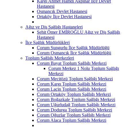
Kargı Ahmet Hamdi Akpınar İlçe Devlet
Hastanesi
Osmancık Devlet Hastanesi
Ortaköy İlçe Devlet Hastanesi
Ağız ve Diş Sağlığı Hastaneleri
Şehit Ömer EMİROĞLU Ağız ve Diş Sağlığı
Hastanesi
İlçe Sağlık Müdürlükleri
Çorum Sungurlu İlçe Sağlık Müdürlüğü
Çorum Osmancık İlçe Sağlık Müdürlüğü
Toplum Sağlığı Merkezleri
Çorum Bayat Toplum Sağlığı Merkezi
Çorum Merkez 1 Nolu Toplum Sağlığı
Merkezi
Çorum Mecitözü Toplum Sağlığı Merkezi
Çorum Kargı Toplum Sağlığı Merkezi
Çorum Laçin Toplum Sağlığı Merkezi
Çorum Ortaköy Toplum Sağlığı Merkezi
Çorum Boğazkale Toplum Sağlığı Merkezi
Çorum Uğurludağ Toplum Sağlığı Merkezi
Çorum Dodurga Toplum Sağlığı Merkezi
Çorum Oğuzlar Toplum Sağlığı Merkezi
Çorum Alaca Toplum Sağlığı Merkezi