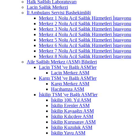
Halk Sağlığı Laboratuvarı
Laçin Sağlık Merkezi
İl Ambulans Servisi Başhekimliği
Merkez 1 Nolu Acil Sağlık Hizmetleri İstasyonu
Merkez 2 Nolu Acil Sağlık Hizmetleri İstasyonu
Merkez 3 Nolu Acil Sağlık Hizmetleri İstasyonu
Merkez 4 Nolu Acil Sağlık Hizmetleri İstasyonu
Merkez 5 Nolu Acil Sağlık Hizmetleri İstasyonu
Merkez 6 Nolu Acil Sağlık Hizmetleri İstasyonu
Merkez 7 Nolu Acil Sağlık Hizmetleri İstasyonu
Merkez 8 Nolu Acil Sağlık Hizmetleri İstasyonu
Aile Sağlığı Merkez (ASM) Bilgileri
Laçin TSM 'ye Bağlı ASM'ler
Laçin Merkez ASM
Kargı TSM 'ye Bağlı ASM'ler
Kargı Merkez ASM
Hacıhamza ASM
İskilip TSM 'ye Bağlı ASM'ler
İskilip 100. Yıl ASM
İskilip Erenler ASM
İskilip Kayaağzı ASM
İskilip Kılıçdere ASM
İskilip Kurusaray ASM
İskilip Kuzuluk ASM
İskilip Yavu ASM