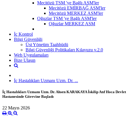
Mecitözü TSM 'ye Bağlı ASM'ler
Mecitözü EMİRBAĞ ASM'ler
Mecitözü MERKEZ ASM'ler
Oğuzlar TSM 'ye Bağlı ASM'ler
Oğuzlar MERKEZ ASM
İç Kontrol
Bilgi Güvenliği
Üst Yönetim Taahhüdü
Bilgi Güvenliği Politikaları Kılavuzu v.2.0
Web Uygulamaları
Bize Ulaşın
İç Hastalıkları Uzmanı Uzm. Dr. ...
İç Hastalıkları Uzmanı Uzm. Dr. Ahsen KARAKAYA İskilip Atıf Hoca Devlet
Hastanesinde Görevine Başladı
22 Mayıs 2026