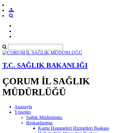
T.C. SAĞLIK BAKANLIĞI
ÇORUM İL SAĞLIK
MÜDÜRLÜĞÜ
Anasayfa
Yönetim
Sağlık Müdürümüz
Başkanlarımız
Kamu Hastaneleri Hizmetleri Başkanı