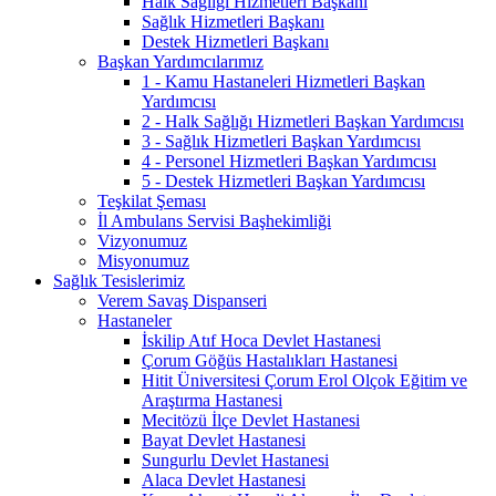
Halk Sağlığı Hizmetleri Başkanı
Sağlık Hizmetleri Başkanı
Destek Hizmetleri Başkanı
Başkan Yardımcılarımız
1 - Kamu Hastaneleri Hizmetleri Başkan
Yardımcısı
2 - Halk Sağlığı Hizmetleri Başkan Yardımcısı
3 - Sağlık Hizmetleri Başkan Yardımcısı
4 - Personel Hizmetleri Başkan Yardımcısı
5 - Destek Hizmetleri Başkan Yardımcısı
Teşkilat Şeması
İl Ambulans Servisi Başhekimliği
Vizyonumuz
Misyonumuz
Sağlık Tesislerimiz
Verem Savaş Dispanseri
Hastaneler
İskilip Atıf Hoca Devlet Hastanesi
Çorum Göğüs Hastalıkları Hastanesi
Hitit Üniversitesi Çorum Erol Olçok Eğitim ve
Araştırma Hastanesi
Mecitözü İlçe Devlet Hastanesi
Bayat Devlet Hastanesi
Sungurlu Devlet Hastanesi
Alaca Devlet Hastanesi