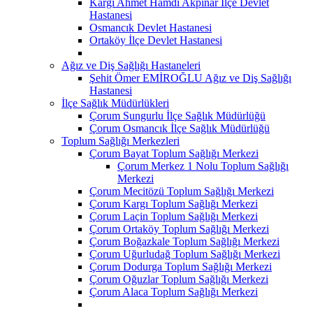
Kargı Ahmet Hamdi Akpınar İlçe Devlet
Hastanesi
Osmancık Devlet Hastanesi
Ortaköy İlçe Devlet Hastanesi
Ağız ve Diş Sağlığı Hastaneleri
Şehit Ömer EMİROĞLU Ağız ve Diş Sağlığı
Hastanesi
İlçe Sağlık Müdürlükleri
Çorum Sungurlu İlçe Sağlık Müdürlüğü
Çorum Osmancık İlçe Sağlık Müdürlüğü
Toplum Sağlığı Merkezleri
Çorum Bayat Toplum Sağlığı Merkezi
Çorum Merkez 1 Nolu Toplum Sağlığı
Merkezi
Çorum Mecitözü Toplum Sağlığı Merkezi
Çorum Kargı Toplum Sağlığı Merkezi
Çorum Laçin Toplum Sağlığı Merkezi
Çorum Ortaköy Toplum Sağlığı Merkezi
Çorum Boğazkale Toplum Sağlığı Merkezi
Çorum Uğurludağ Toplum Sağlığı Merkezi
Çorum Dodurga Toplum Sağlığı Merkezi
Çorum Oğuzlar Toplum Sağlığı Merkezi
Çorum Alaca Toplum Sağlığı Merkezi