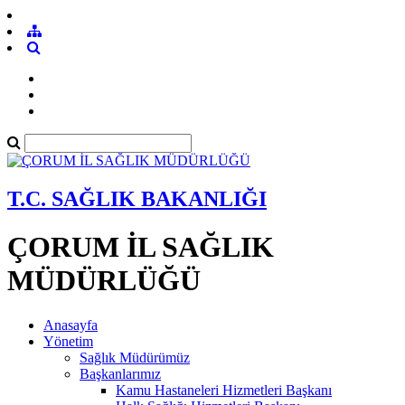
T.C. SAĞLIK BAKANLIĞI
ÇORUM İL SAĞLIK
MÜDÜRLÜĞÜ
Anasayfa
Yönetim
Sağlık Müdürümüz
Başkanlarımız
Kamu Hastaneleri Hizmetleri Başkanı