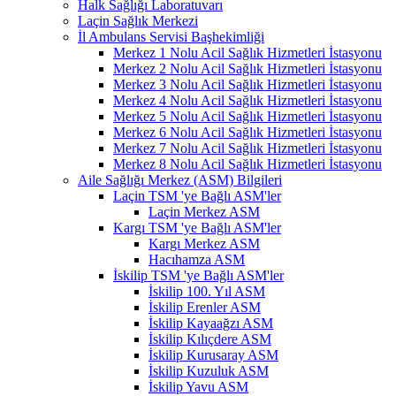
Halk Sağlığı Laboratuvarı
Laçin Sağlık Merkezi
İl Ambulans Servisi Başhekimliği
Merkez 1 Nolu Acil Sağlık Hizmetleri İstasyonu
Merkez 2 Nolu Acil Sağlık Hizmetleri İstasyonu
Merkez 3 Nolu Acil Sağlık Hizmetleri İstasyonu
Merkez 4 Nolu Acil Sağlık Hizmetleri İstasyonu
Merkez 5 Nolu Acil Sağlık Hizmetleri İstasyonu
Merkez 6 Nolu Acil Sağlık Hizmetleri İstasyonu
Merkez 7 Nolu Acil Sağlık Hizmetleri İstasyonu
Merkez 8 Nolu Acil Sağlık Hizmetleri İstasyonu
Aile Sağlığı Merkez (ASM) Bilgileri
Laçin TSM 'ye Bağlı ASM'ler
Laçin Merkez ASM
Kargı TSM 'ye Bağlı ASM'ler
Kargı Merkez ASM
Hacıhamza ASM
İskilip TSM 'ye Bağlı ASM'ler
İskilip 100. Yıl ASM
İskilip Erenler ASM
İskilip Kayaağzı ASM
İskilip Kılıçdere ASM
İskilip Kurusaray ASM
İskilip Kuzuluk ASM
İskilip Yavu ASM