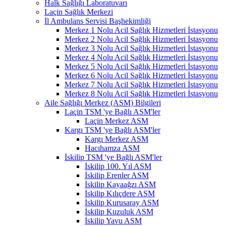
Halk Sağlığı Laboratuvarı
Laçin Sağlık Merkezi
İl Ambulans Servisi Başhekimliği
Merkez 1 Nolu Acil Sağlık Hizmetleri İstasyonu
Merkez 2 Nolu Acil Sağlık Hizmetleri İstasyonu
Merkez 3 Nolu Acil Sağlık Hizmetleri İstasyonu
Merkez 4 Nolu Acil Sağlık Hizmetleri İstasyonu
Merkez 5 Nolu Acil Sağlık Hizmetleri İstasyonu
Merkez 6 Nolu Acil Sağlık Hizmetleri İstasyonu
Merkez 7 Nolu Acil Sağlık Hizmetleri İstasyonu
Merkez 8 Nolu Acil Sağlık Hizmetleri İstasyonu
Aile Sağlığı Merkez (ASM) Bilgileri
Laçin TSM 'ye Bağlı ASM'ler
Laçin Merkez ASM
Kargı TSM 'ye Bağlı ASM'ler
Kargı Merkez ASM
Hacıhamza ASM
İskilip TSM 'ye Bağlı ASM'ler
İskilip 100. Yıl ASM
İskilip Erenler ASM
İskilip Kayaağzı ASM
İskilip Kılıçdere ASM
İskilip Kurusaray ASM
İskilip Kuzuluk ASM
İskilip Yavu ASM