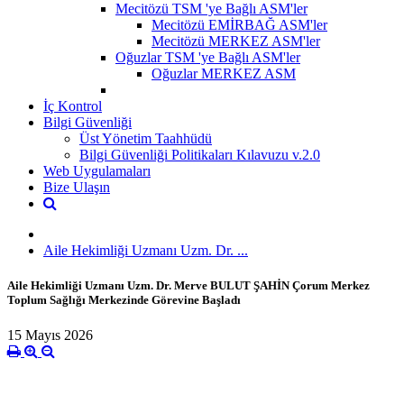
Mecitözü TSM 'ye Bağlı ASM'ler
Mecitözü EMİRBAĞ ASM'ler
Mecitözü MERKEZ ASM'ler
Oğuzlar TSM 'ye Bağlı ASM'ler
Oğuzlar MERKEZ ASM
İç Kontrol
Bilgi Güvenliği
Üst Yönetim Taahhüdü
Bilgi Güvenliği Politikaları Kılavuzu v.2.0
Web Uygulamaları
Bize Ulaşın
Aile Hekimliği Uzmanı Uzm. Dr. ...
Aile Hekimliği Uzmanı Uzm. Dr. Merve BULUT ŞAHİN Çorum Merkez
Toplum Sağlığı Merkezinde Görevine Başladı
15 Mayıs 2026