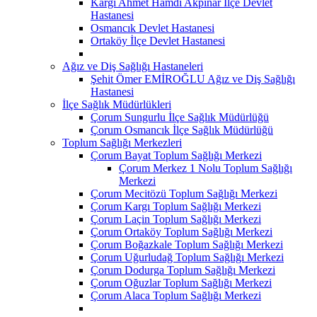
Kargı Ahmet Hamdi Akpınar İlçe Devlet
Hastanesi
Osmancık Devlet Hastanesi
Ortaköy İlçe Devlet Hastanesi
Ağız ve Diş Sağlığı Hastaneleri
Şehit Ömer EMİROĞLU Ağız ve Diş Sağlığı
Hastanesi
İlçe Sağlık Müdürlükleri
Çorum Sungurlu İlçe Sağlık Müdürlüğü
Çorum Osmancık İlçe Sağlık Müdürlüğü
Toplum Sağlığı Merkezleri
Çorum Bayat Toplum Sağlığı Merkezi
Çorum Merkez 1 Nolu Toplum Sağlığı
Merkezi
Çorum Mecitözü Toplum Sağlığı Merkezi
Çorum Kargı Toplum Sağlığı Merkezi
Çorum Laçin Toplum Sağlığı Merkezi
Çorum Ortaköy Toplum Sağlığı Merkezi
Çorum Boğazkale Toplum Sağlığı Merkezi
Çorum Uğurludağ Toplum Sağlığı Merkezi
Çorum Dodurga Toplum Sağlığı Merkezi
Çorum Oğuzlar Toplum Sağlığı Merkezi
Çorum Alaca Toplum Sağlığı Merkezi