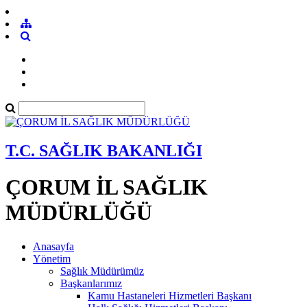
T.C. SAĞLIK BAKANLIĞI
ÇORUM İL SAĞLIK
MÜDÜRLÜĞÜ
Anasayfa
Yönetim
Sağlık Müdürümüz
Başkanlarımız
Kamu Hastaneleri Hizmetleri Başkanı