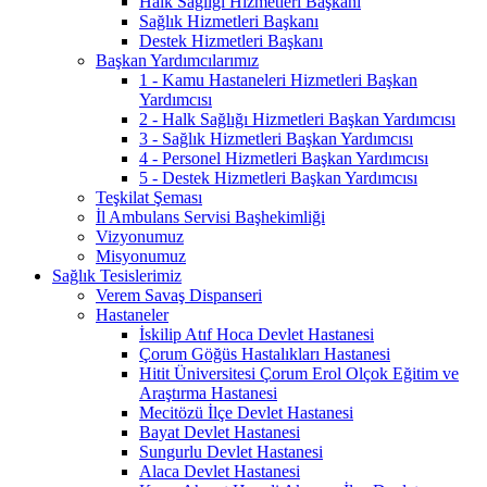
Halk Sağlığı Hizmetleri Başkanı
Sağlık Hizmetleri Başkanı
Destek Hizmetleri Başkanı
Başkan Yardımcılarımız
1 - Kamu Hastaneleri Hizmetleri Başkan
Yardımcısı
2 - Halk Sağlığı Hizmetleri Başkan Yardımcısı
3 - Sağlık Hizmetleri Başkan Yardımcısı
4 - Personel Hizmetleri Başkan Yardımcısı
5 - Destek Hizmetleri Başkan Yardımcısı
Teşkilat Şeması
İl Ambulans Servisi Başhekimliği
Vizyonumuz
Misyonumuz
Sağlık Tesislerimiz
Verem Savaş Dispanseri
Hastaneler
İskilip Atıf Hoca Devlet Hastanesi
Çorum Göğüs Hastalıkları Hastanesi
Hitit Üniversitesi Çorum Erol Olçok Eğitim ve
Araştırma Hastanesi
Mecitözü İlçe Devlet Hastanesi
Bayat Devlet Hastanesi
Sungurlu Devlet Hastanesi
Alaca Devlet Hastanesi