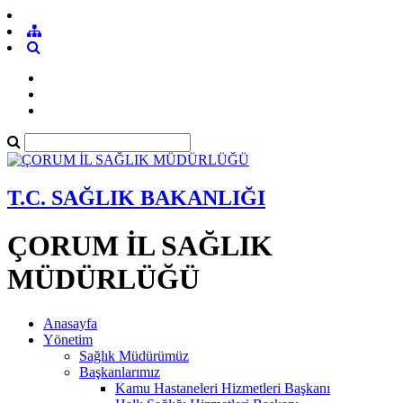
T.C. SAĞLIK BAKANLIĞI
ÇORUM İL SAĞLIK
MÜDÜRLÜĞÜ
Anasayfa
Yönetim
Sağlık Müdürümüz
Başkanlarımız
Kamu Hastaneleri Hizmetleri Başkanı