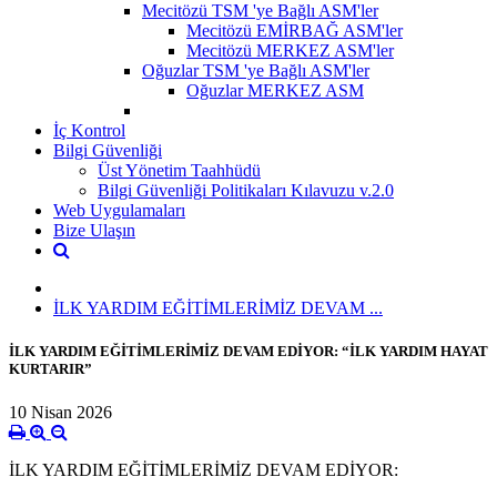
Mecitözü TSM 'ye Bağlı ASM'ler
Mecitözü EMİRBAĞ ASM'ler
Mecitözü MERKEZ ASM'ler
Oğuzlar TSM 'ye Bağlı ASM'ler
Oğuzlar MERKEZ ASM
İç Kontrol
Bilgi Güvenliği
Üst Yönetim Taahhüdü
Bilgi Güvenliği Politikaları Kılavuzu v.2.0
Web Uygulamaları
Bize Ulaşın
İLK YARDIM EĞİTİMLERİMİZ DEVAM ...
İLK YARDIM EĞİTİMLERİMİZ DEVAM EDİYOR: “İLK YARDIM HAYAT
KURTARIR”
10 Nisan 2026
İLK YARDIM EĞİTİMLERİMİZ DEVAM EDİYOR: