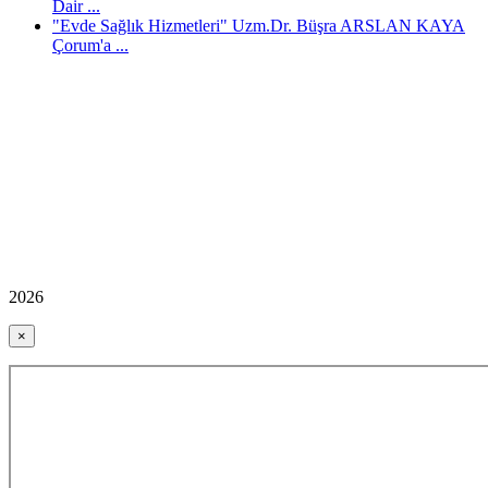
Dair ...
"Evde Sağlık Hizmetleri" Uzm.Dr. Büşra ARSLAN KAYA
Çorum'a ...
2026
×