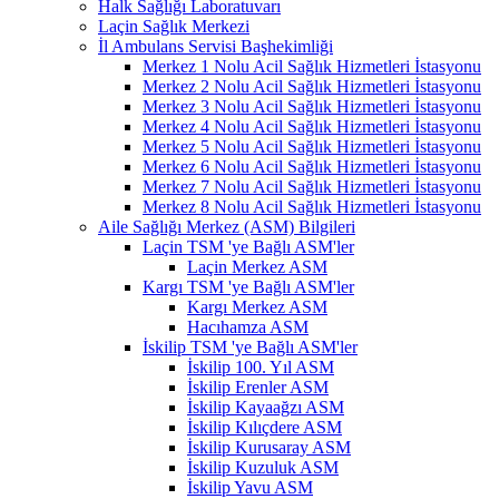
Halk Sağlığı Laboratuvarı
Laçin Sağlık Merkezi
İl Ambulans Servisi Başhekimliği
Merkez 1 Nolu Acil Sağlık Hizmetleri İstasyonu
Merkez 2 Nolu Acil Sağlık Hizmetleri İstasyonu
Merkez 3 Nolu Acil Sağlık Hizmetleri İstasyonu
Merkez 4 Nolu Acil Sağlık Hizmetleri İstasyonu
Merkez 5 Nolu Acil Sağlık Hizmetleri İstasyonu
Merkez 6 Nolu Acil Sağlık Hizmetleri İstasyonu
Merkez 7 Nolu Acil Sağlık Hizmetleri İstasyonu
Merkez 8 Nolu Acil Sağlık Hizmetleri İstasyonu
Aile Sağlığı Merkez (ASM) Bilgileri
Laçin TSM 'ye Bağlı ASM'ler
Laçin Merkez ASM
Kargı TSM 'ye Bağlı ASM'ler
Kargı Merkez ASM
Hacıhamza ASM
İskilip TSM 'ye Bağlı ASM'ler
İskilip 100. Yıl ASM
İskilip Erenler ASM
İskilip Kayaağzı ASM
İskilip Kılıçdere ASM
İskilip Kurusaray ASM
İskilip Kuzuluk ASM
İskilip Yavu ASM