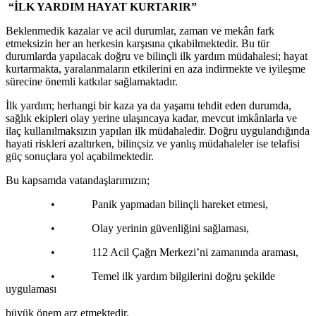
“İLK YARDIM HAYAT KURTARIR”
Beklenmedik kazalar ve acil durumlar, zaman ve mekân fark
etmeksizin her an herkesin karşısına çıkabilmektedir. Bu tür
durumlarda yapılacak doğru ve bilinçli ilk yardım müdahalesi; hayat
kurtarmakta, yaralanmaların etkilerini en aza indirmekte ve iyileşme
sürecine önemli katkılar sağlamaktadır.
İlk yardım; herhangi bir kaza ya da yaşamı tehdit eden durumda,
sağlık ekipleri olay yerine ulaşıncaya kadar, mevcut imkânlarla ve
ilaç kullanılmaksızın yapılan ilk müdahaledir. Doğru uygulandığında
hayati riskleri azaltırken, bilinçsiz ve yanlış müdahaleler ise telafisi
güç sonuçlara yol açabilmektedir.
Bu kapsamda vatandaşlarımızın;
• Panik yapmadan bilinçli hareket etmesi,
• Olay yerinin güvenliğini sağlaması,
• 112 Acil Çağrı Merkezi’ni zamanında araması,
• Temel ilk yardım bilgilerini doğru şekilde
uygulaması
büyük önem arz etmektedir.