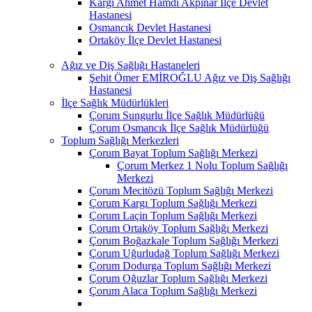
Kargı Ahmet Hamdi Akpınar İlçe Devlet
Hastanesi
Osmancık Devlet Hastanesi
Ortaköy İlçe Devlet Hastanesi
Ağız ve Diş Sağlığı Hastaneleri
Şehit Ömer EMİROĞLU Ağız ve Diş Sağlığı
Hastanesi
İlçe Sağlık Müdürlükleri
Çorum Sungurlu İlçe Sağlık Müdürlüğü
Çorum Osmancık İlçe Sağlık Müdürlüğü
Toplum Sağlığı Merkezleri
Çorum Bayat Toplum Sağlığı Merkezi
Çorum Merkez 1 Nolu Toplum Sağlığı
Merkezi
Çorum Mecitözü Toplum Sağlığı Merkezi
Çorum Kargı Toplum Sağlığı Merkezi
Çorum Laçin Toplum Sağlığı Merkezi
Çorum Ortaköy Toplum Sağlığı Merkezi
Çorum Boğazkale Toplum Sağlığı Merkezi
Çorum Uğurludağ Toplum Sağlığı Merkezi
Çorum Dodurga Toplum Sağlığı Merkezi
Çorum Oğuzlar Toplum Sağlığı Merkezi
Çorum Alaca Toplum Sağlığı Merkezi