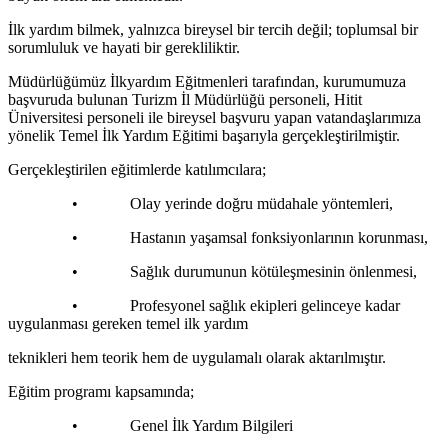
İlk yardım bilmek, yalnızca bireysel bir tercih değil; toplumsal bir
sorumluluk ve hayati bir gerekliliktir.
Müdürlüğümüz İlkyardım Eğitmenleri tarafından, kurumumuza
başvuruda bulunan Turizm İl Müdürlüğü personeli, Hitit
Üniversitesi personeli ile bireysel başvuru yapan vatandaşlarımıza
yönelik Temel İlk Yardım Eğitimi başarıyla gerçekleştirilmiştir.
Gerçekleştirilen eğitimlerde katılımcılara;
• Olay yerinde doğru müdahale yöntemleri,
• Hastanın yaşamsal fonksiyonlarının korunması,
• Sağlık durumunun kötüleşmesinin önlenmesi,
• Profesyonel sağlık ekipleri gelinceye kadar
uygulanması gereken temel ilk yardım
teknikleri hem teorik hem de uygulamalı olarak aktarılmıştır.
Eğitim programı kapsamında;
• Genel İlk Yardım Bilgileri