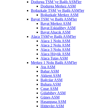
Dodurga TSM 'ye Bağlı ASM'ler
Dodurga Merkez ASM
Boğazkale TSM 'ye Bağlı ASM'ler
Boğazkale Merkez ASM
Bayat TSM 'ye Bağlı ASM'ler
Bayat Merkez ASM
Bayat Eskialibey ASM
Bayat Ahacık ASM
Alaca TSM'ye Bağlı ASM'ler
Alaca 1 Nolu ASM
Alaca 2 Nolu ASM
Alaca 3 Nolu ASM
Alaca Hüyük ASM
Alaca Tutaş ASM
Merkez 1 Nolu Bağlı ASM'ler
Ata ASM
Bahar ASM
Akkent ASM
Bağcılar ASM
Buhara ASM
Çınar ASM
Gülabibey ASM
Güneş ASM
Hasanpaşa ASM
Hititevler ASM