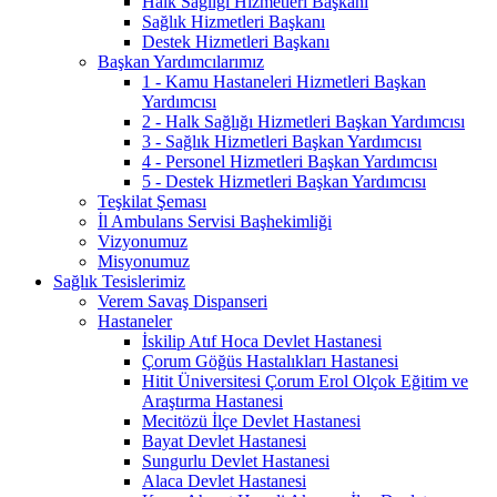
Halk Sağlığı Hizmetleri Başkanı
Sağlık Hizmetleri Başkanı
Destek Hizmetleri Başkanı
Başkan Yardımcılarımız
1 - Kamu Hastaneleri Hizmetleri Başkan
Yardımcısı
2 - Halk Sağlığı Hizmetleri Başkan Yardımcısı
3 - Sağlık Hizmetleri Başkan Yardımcısı
4 - Personel Hizmetleri Başkan Yardımcısı
5 - Destek Hizmetleri Başkan Yardımcısı
Teşkilat Şeması
İl Ambulans Servisi Başhekimliği
Vizyonumuz
Misyonumuz
Sağlık Tesislerimiz
Verem Savaş Dispanseri
Hastaneler
İskilip Atıf Hoca Devlet Hastanesi
Çorum Göğüs Hastalıkları Hastanesi
Hitit Üniversitesi Çorum Erol Olçok Eğitim ve
Araştırma Hastanesi
Mecitözü İlçe Devlet Hastanesi
Bayat Devlet Hastanesi
Sungurlu Devlet Hastanesi
Alaca Devlet Hastanesi