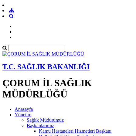
T.C. SAĞLIK BAKANLIĞI
ÇORUM İL SAĞLIK
MÜDÜRLÜĞÜ
Anasayfa
Yönetim
Sağlık Müdürümüz
Başkanlarımız
Kamu Hastaneleri Hizmetleri Başkanı