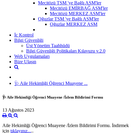
Mecitözü TSM 'ye Bağlı ASM'ler
Mecitözü EMİRBAĞ ASM'ler
Mecitözü MERKEZ ASM'ler
Oğuzlar TSM 'ye Bağlı ASM'ler
Oğuzlar MERKEZ ASM
İç Kontrol
Bilgi Güvenliği
Üst Yönetim Taahhüdü
Bilgi Güvenliği Politikaları Kılavuzu v.2.0
Web Uygulamaları
Bize Ulaşın
🩺 Aile Hekimliği Öğrenci Muayene ...
🩺 Aile Hekimliği Öğrenci Muayene /İzlem Bildirimi Formu
13 Ağustos 2023
Aile Hekimliği Öğrenci Muayene /İzlem Bildirimi Formu. İndirmek
için
tıklayınız...
..