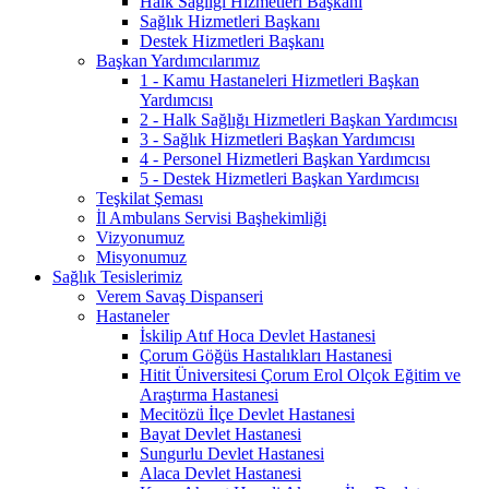
Halk Sağlığı Hizmetleri Başkanı
Sağlık Hizmetleri Başkanı
Destek Hizmetleri Başkanı
Başkan Yardımcılarımız
1 - Kamu Hastaneleri Hizmetleri Başkan
Yardımcısı
2 - Halk Sağlığı Hizmetleri Başkan Yardımcısı
3 - Sağlık Hizmetleri Başkan Yardımcısı
4 - Personel Hizmetleri Başkan Yardımcısı
5 - Destek Hizmetleri Başkan Yardımcısı
Teşkilat Şeması
İl Ambulans Servisi Başhekimliği
Vizyonumuz
Misyonumuz
Sağlık Tesislerimiz
Verem Savaş Dispanseri
Hastaneler
İskilip Atıf Hoca Devlet Hastanesi
Çorum Göğüs Hastalıkları Hastanesi
Hitit Üniversitesi Çorum Erol Olçok Eğitim ve
Araştırma Hastanesi
Mecitözü İlçe Devlet Hastanesi
Bayat Devlet Hastanesi
Sungurlu Devlet Hastanesi
Alaca Devlet Hastanesi