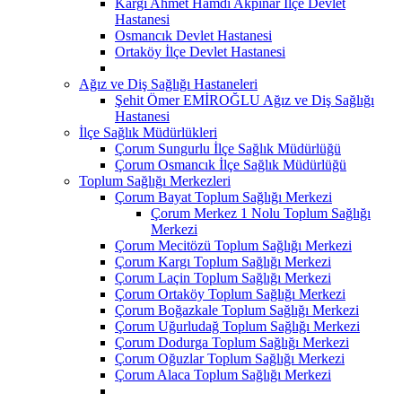
Kargı Ahmet Hamdi Akpınar İlçe Devlet
Hastanesi
Osmancık Devlet Hastanesi
Ortaköy İlçe Devlet Hastanesi
Ağız ve Diş Sağlığı Hastaneleri
Şehit Ömer EMİROĞLU Ağız ve Diş Sağlığı
Hastanesi
İlçe Sağlık Müdürlükleri
Çorum Sungurlu İlçe Sağlık Müdürlüğü
Çorum Osmancık İlçe Sağlık Müdürlüğü
Toplum Sağlığı Merkezleri
Çorum Bayat Toplum Sağlığı Merkezi
Çorum Merkez 1 Nolu Toplum Sağlığı
Merkezi
Çorum Mecitözü Toplum Sağlığı Merkezi
Çorum Kargı Toplum Sağlığı Merkezi
Çorum Laçin Toplum Sağlığı Merkezi
Çorum Ortaköy Toplum Sağlığı Merkezi
Çorum Boğazkale Toplum Sağlığı Merkezi
Çorum Uğurludağ Toplum Sağlığı Merkezi
Çorum Dodurga Toplum Sağlığı Merkezi
Çorum Oğuzlar Toplum Sağlığı Merkezi
Çorum Alaca Toplum Sağlığı Merkezi