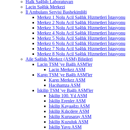
Halk Sağlığı Laboratuvarı
Laçin Sağlık Merkezi
İl Ambulans Servisi Başhekimliği
Merkez 1 Nolu Acil Sağlık Hizmetleri İstasyonu
Merkez 2 Nolu Acil Sağlık Hizmetleri İstasyonu
Merkez 3 Nolu Acil Sağlık Hizmetleri İstasyonu
Merkez 4 Nolu Acil Sağlık Hizmetleri İstasyonu
Merkez 5 Nolu Acil Sağlık Hizmetleri İstasyonu
Merkez 6 Nolu Acil Sağlık Hizmetleri İstasyonu
Merkez 7 Nolu Acil Sağlık Hizmetleri İstasyonu
Merkez 8 Nolu Acil Sağlık Hizmetleri İstasyonu
Aile Sağlığı Merkez (ASM) Bilgileri
Laçin TSM 'ye Bağlı ASM'ler
Laçin Merkez ASM
Kargı TSM 'ye Bağlı ASM'ler
Kargı Merkez ASM
Hacıhamza ASM
İskilip TSM 'ye Bağlı ASM'ler
İskilip 100. Yıl ASM
İskilip Erenler ASM
İskilip Kayaağzı ASM
İskilip Kılıçdere ASM
İskilip Kurusaray ASM
İskilip Kuzuluk ASM
İskilip Yavu ASM