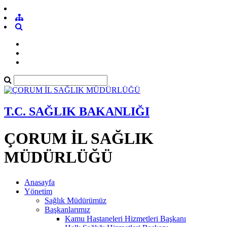
T.C. SAĞLIK BAKANLIĞI
ÇORUM İL SAĞLIK
MÜDÜRLÜĞÜ
Anasayfa
Yönetim
Sağlık Müdürümüz
Başkanlarımız
Kamu Hastaneleri Hizmetleri Başkanı