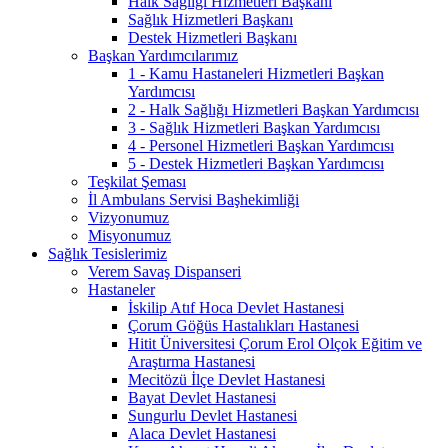
Halk Sağlığı Hizmetleri Başkanı
Sağlık Hizmetleri Başkanı
Destek Hizmetleri Başkanı
Başkan Yardımcılarımız
1 - Kamu Hastaneleri Hizmetleri Başkan
Yardımcısı
2 - Halk Sağlığı Hizmetleri Başkan Yardımcısı
3 - Sağlık Hizmetleri Başkan Yardımcısı
4 - Personel Hizmetleri Başkan Yardımcısı
5 - Destek Hizmetleri Başkan Yardımcısı
Teşkilat Şeması
İl Ambulans Servisi Başhekimliği
Vizyonumuz
Misyonumuz
Sağlık Tesislerimiz
Verem Savaş Dispanseri
Hastaneler
İskilip Atıf Hoca Devlet Hastanesi
Çorum Göğüs Hastalıkları Hastanesi
Hitit Üniversitesi Çorum Erol Olçok Eğitim ve
Araştırma Hastanesi
Mecitözü İlçe Devlet Hastanesi
Bayat Devlet Hastanesi
Sungurlu Devlet Hastanesi
Alaca Devlet Hastanesi