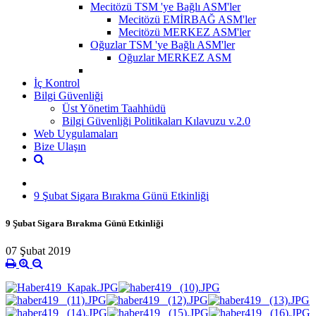
Mecitözü TSM 'ye Bağlı ASM'ler
Mecitözü EMİRBAĞ ASM'ler
Mecitözü MERKEZ ASM'ler
Oğuzlar TSM 'ye Bağlı ASM'ler
Oğuzlar MERKEZ ASM
İç Kontrol
Bilgi Güvenliği
Üst Yönetim Taahhüdü
Bilgi Güvenliği Politikaları Kılavuzu v.2.0
Web Uygulamaları
Bize Ulaşın
9 Şubat Sigara Bırakma Günü Etkinliği
9 Şubat Sigara Bırakma Günü Etkinliği
07 Şubat 2019