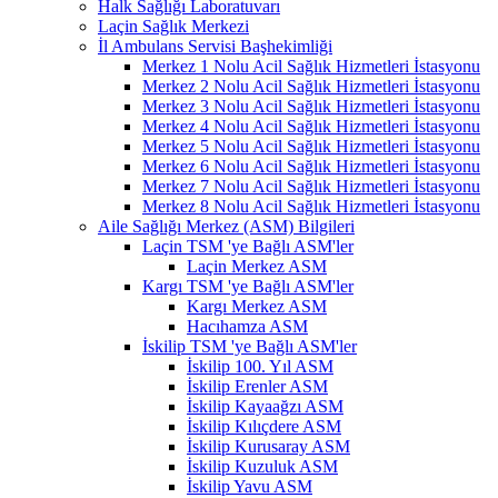
Halk Sağlığı Laboratuvarı
Laçin Sağlık Merkezi
İl Ambulans Servisi Başhekimliği
Merkez 1 Nolu Acil Sağlık Hizmetleri İstasyonu
Merkez 2 Nolu Acil Sağlık Hizmetleri İstasyonu
Merkez 3 Nolu Acil Sağlık Hizmetleri İstasyonu
Merkez 4 Nolu Acil Sağlık Hizmetleri İstasyonu
Merkez 5 Nolu Acil Sağlık Hizmetleri İstasyonu
Merkez 6 Nolu Acil Sağlık Hizmetleri İstasyonu
Merkez 7 Nolu Acil Sağlık Hizmetleri İstasyonu
Merkez 8 Nolu Acil Sağlık Hizmetleri İstasyonu
Aile Sağlığı Merkez (ASM) Bilgileri
Laçin TSM 'ye Bağlı ASM'ler
Laçin Merkez ASM
Kargı TSM 'ye Bağlı ASM'ler
Kargı Merkez ASM
Hacıhamza ASM
İskilip TSM 'ye Bağlı ASM'ler
İskilip 100. Yıl ASM
İskilip Erenler ASM
İskilip Kayaağzı ASM
İskilip Kılıçdere ASM
İskilip Kurusaray ASM
İskilip Kuzuluk ASM
İskilip Yavu ASM