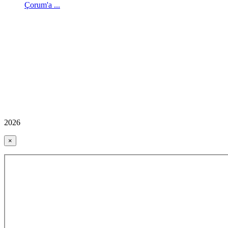
Çorum'a ...
2026
×