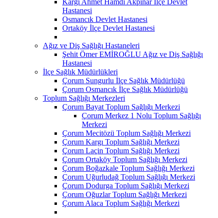
Kargı Ahmet Hamdi Akpınar İlçe Devlet
Hastanesi
Osmancık Devlet Hastanesi
Ortaköy İlçe Devlet Hastanesi
Ağız ve Diş Sağlığı Hastaneleri
Şehit Ömer EMİROĞLU Ağız ve Diş Sağlığı
Hastanesi
İlçe Sağlık Müdürlükleri
Çorum Sungurlu İlçe Sağlık Müdürlüğü
Çorum Osmancık İlçe Sağlık Müdürlüğü
Toplum Sağlığı Merkezleri
Çorum Bayat Toplum Sağlığı Merkezi
Çorum Merkez 1 Nolu Toplum Sağlığı
Merkezi
Çorum Mecitözü Toplum Sağlığı Merkezi
Çorum Kargı Toplum Sağlığı Merkezi
Çorum Laçin Toplum Sağlığı Merkezi
Çorum Ortaköy Toplum Sağlığı Merkezi
Çorum Boğazkale Toplum Sağlığı Merkezi
Çorum Uğurludağ Toplum Sağlığı Merkezi
Çorum Dodurga Toplum Sağlığı Merkezi
Çorum Oğuzlar Toplum Sağlığı Merkezi
Çorum Alaca Toplum Sağlığı Merkezi