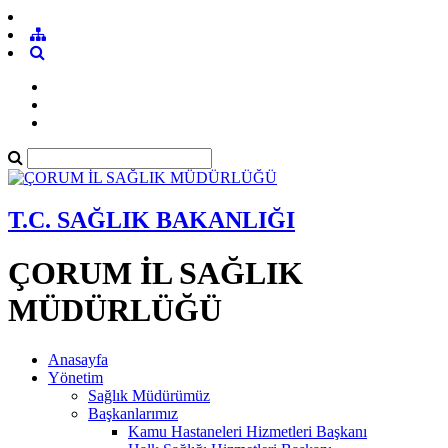
T.C. SAĞLIK BAKANLIĞI
ÇORUM İL SAĞLIK
MÜDÜRLÜĞÜ
Anasayfa
Yönetim
Sağlık Müdürümüz
Başkanlarımız
Kamu Hastaneleri Hizmetleri Başkanı