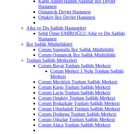
Kargı Ahmet Hamdi Akpınar İlçe Devlet
Hastanesi
Osmancık Devlet Hastanesi
Ortaköy İlçe Devlet Hastanesi
Ağız ve Diş Sağlığı Hastaneleri
Şehit Ömer EMİROĞLU Ağız ve Diş Sağlığı
Hastanesi
İlçe Sağlık Müdürlükleri
Çorum Sungurlu İlçe Sağlık Müdürlüğü
Çorum Osmancık İlçe Sağlık Müdürlüğü
Toplum Sağlığı Merkezleri
Çorum Bayat Toplum Sağlığı Merkezi
Çorum Merkez 1 Nolu Toplum Sağlığı
Merkezi
Çorum Mecitözü Toplum Sağlığı Merkezi
Çorum Kargı Toplum Sağlığı Merkezi
Çorum Laçin Toplum Sağlığı Merkezi
Çorum Ortaköy Toplum Sağlığı Merkezi
Çorum Boğazkale Toplum Sağlığı Merkezi
Çorum Uğurludağ Toplum Sağlığı Merkezi
Çorum Dodurga Toplum Sağlığı Merkezi
Çorum Oğuzlar Toplum Sağlığı Merkezi
Çorum Alaca Toplum Sağlığı Merkezi