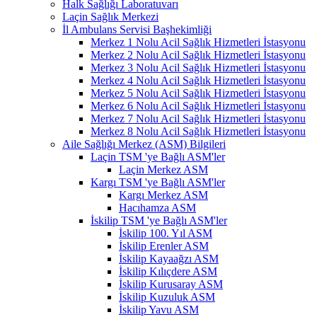
Halk Sağlığı Laboratuvarı
Laçin Sağlık Merkezi
İl Ambulans Servisi Başhekimliği
Merkez 1 Nolu Acil Sağlık Hizmetleri İstasyonu
Merkez 2 Nolu Acil Sağlık Hizmetleri İstasyonu
Merkez 3 Nolu Acil Sağlık Hizmetleri İstasyonu
Merkez 4 Nolu Acil Sağlık Hizmetleri İstasyonu
Merkez 5 Nolu Acil Sağlık Hizmetleri İstasyonu
Merkez 6 Nolu Acil Sağlık Hizmetleri İstasyonu
Merkez 7 Nolu Acil Sağlık Hizmetleri İstasyonu
Merkez 8 Nolu Acil Sağlık Hizmetleri İstasyonu
Aile Sağlığı Merkez (ASM) Bilgileri
Laçin TSM 'ye Bağlı ASM'ler
Laçin Merkez ASM
Kargı TSM 'ye Bağlı ASM'ler
Kargı Merkez ASM
Hacıhamza ASM
İskilip TSM 'ye Bağlı ASM'ler
İskilip 100. Yıl ASM
İskilip Erenler ASM
İskilip Kayaağzı ASM
İskilip Kılıçdere ASM
İskilip Kurusaray ASM
İskilip Kuzuluk ASM
İskilip Yavu ASM