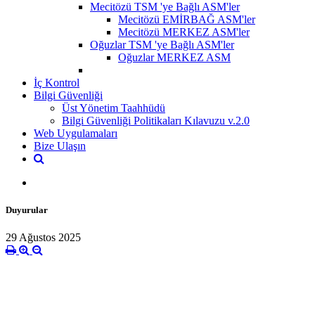
Mecitözü TSM 'ye Bağlı ASM'ler
Mecitözü EMİRBAĞ ASM'ler
Mecitözü MERKEZ ASM'ler
Oğuzlar TSM 'ye Bağlı ASM'ler
Oğuzlar MERKEZ ASM
İç Kontrol
Bilgi Güvenliği
Üst Yönetim Taahhüdü
Bilgi Güvenliği Politikaları Kılavuzu v.2.0
Web Uygulamaları
Bize Ulaşın
Duyurular
29 Ağustos 2025