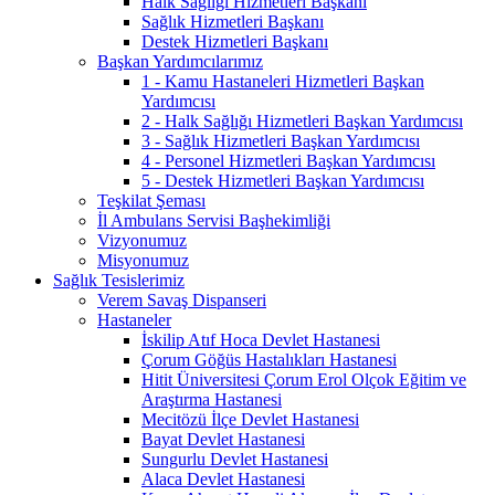
Halk Sağlığı Hizmetleri Başkanı
Sağlık Hizmetleri Başkanı
Destek Hizmetleri Başkanı
Başkan Yardımcılarımız
1 - Kamu Hastaneleri Hizmetleri Başkan
Yardımcısı
2 - Halk Sağlığı Hizmetleri Başkan Yardımcısı
3 - Sağlık Hizmetleri Başkan Yardımcısı
4 - Personel Hizmetleri Başkan Yardımcısı
5 - Destek Hizmetleri Başkan Yardımcısı
Teşkilat Şeması
İl Ambulans Servisi Başhekimliği
Vizyonumuz
Misyonumuz
Sağlık Tesislerimiz
Verem Savaş Dispanseri
Hastaneler
İskilip Atıf Hoca Devlet Hastanesi
Çorum Göğüs Hastalıkları Hastanesi
Hitit Üniversitesi Çorum Erol Olçok Eğitim ve
Araştırma Hastanesi
Mecitözü İlçe Devlet Hastanesi
Bayat Devlet Hastanesi
Sungurlu Devlet Hastanesi
Alaca Devlet Hastanesi